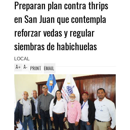
Preparan plan contra thrips
en San Juan que contempla
reforzar vedas y regular
siembras de habichuelas
LOCAL
A
A
+
-
PRINT
EMAIL