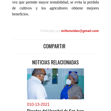
vez que permite mayor rentabilidad, se evita la perdida
de cultivos y los agricultores obtiene mejores
beneficios.
Publicado por
miltonvideo@gmail.com
COMPARTIR
NOTICIAS RELACIONADAS
0
10-13-2021
Director del Hospital de San Juan