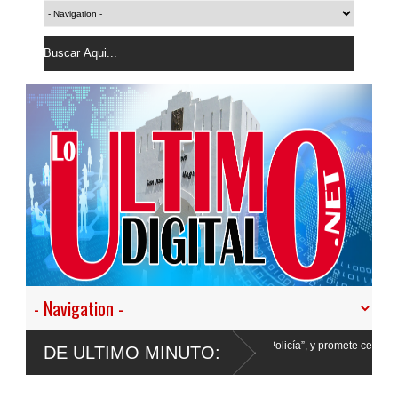
esistir en nuestro empeño de transformar la Policía”, y promete cero impunidad ante
DE ULTIMO MINUTO: