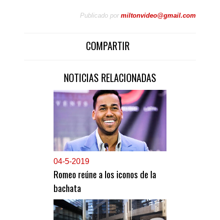
Publicado por
miltonvideo@gmail.com
COMPARTIR
NOTICIAS RELACIONADAS
0
4-5-2019
Romeo reúne a los iconos de la
bachata