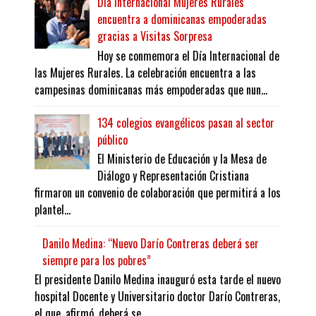
Día Internacional Mujeres Rurales
encuentra a dominicanas empoderadas
gracias a Visitas Sorpresa
Hoy se conmemora el Día Internacional de
las Mujeres Rurales. La celebración encuentra a las
campesinas dominicanas más empoderadas que nun...
134 colegios evangélicos pasan al sector
público
El Ministerio de Educación y la Mesa de
Diálogo y Representación Cristiana
firmaron un convenio de colaboración que permitirá a los
plantel...
Danilo Medina: “Nuevo Darío Contreras deberá ser
siempre para los pobres”
El presidente Danilo Medina inauguró esta tarde el nuevo
hospital Docente y Universitario doctor Darío Contreras,
el que, afirmó, deberá se...