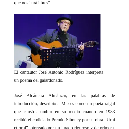
que nos hará libres”.
El cantautor José Antonio Rodríguez interpreta
un poema del galardonado.
José Alcántara Almánzar, en las palabras de
introducción, describió a Mieses como un poeta raigal
que causó asombró en su medio cuando en 1983
recibió el codiciado Premio Siboney por su obra “Urbi
et orbi”, otorgado por un jurado riguroso y de primera,