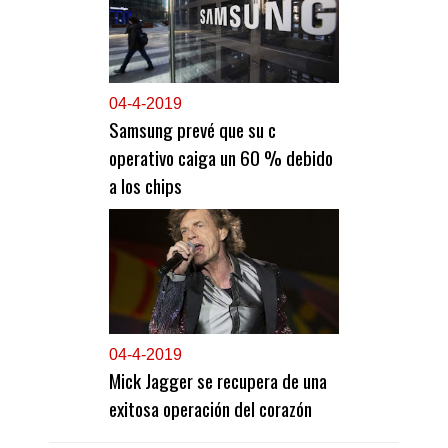
0
4-4-2019
Samsung prevé que su c
operativo caiga un 60 % debido
a los chips
0
4-4-2019
Mick Jagger se recupera de una
exitosa operación del corazón