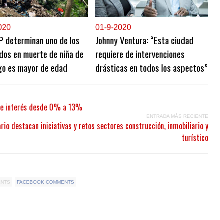
020
0
1-9-2020
P determinan uno de los
Johnny Ventura: “Esta ciudad
dos en muerte de niña de
requiere de intervenciones
go es mayor de edad
drásticas en todos los aspectos”
s de interés desde 0% a 13%
ENTRADA MÁS RECIENTE
ario destacan iniciativas y retos sectores construcción, inmobiliario y
turístico
ENTS
FACEBOOK COMMENTS