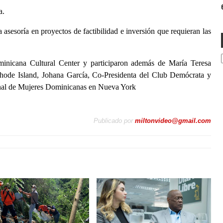
e
a.
asesoría en proyectos de factibilidad e inversión que requieran las
minicana Cultural Center y participaron además de María Teresa
hode Island, Johana García, Co-Presidenta del Club Demócrata y
nal de Mujeres Dominicanas en Nueva York
Publicado por
miltonvideo@gmail.com