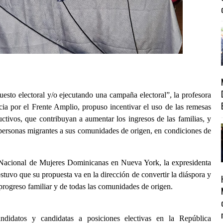
uesto electoral y/o ejecutando una campaña electoral”, la profesora
cia por el Frente Amplio, propuso incentivar el uso de las remesas
ctivos, que contribuyan a aumentar los ingresos de las familias, y
as personas migrantes a sus comunidades de origen, en condiciones de
 Nacional de Mujeres Dominicanas en Nueva York, la expresidenta
tuvo que su propuesta va en la dirección de convertir la diáspora y
onal, progreso familiar y de todas las comunidades de origen.
andidatos y candidatas a posiciones electivas en la República