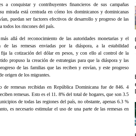
s a conquistar y contribuyentes financieros de sus campañas
, su mirada está centrada en cómo los dominicanos y dominicanas
vían, puedan ser factores efectivos de desarrollo y progreso de las
a todos los rincones del país.
más allá del reconocimiento de las autoridades monetarias y el
n de las remesas enviadas por la diáspora, a la estabilidad
ja la cotización del dólar en pesos, y con ello al control de la
ntido propuso la creación de estrategias para que la diáspora y las
rogreso de las familias que las reciben y envían, y este progreso
e origen de los migrantes.
to de remesas recibidas en República Dominicana fue de 846. 4
ciben remesas. Esto es el 11. 8% del total de hogares, que son 3.5
nicipios de todas las regiones del país, no obstante, apenas 6.3 %
anto, es necesario estimular el uso de una parte de las remesas en