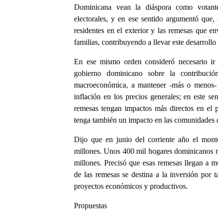
Dominicana vean la diáspora como votante
electorales, y en ese sentido argumentó que
residentes en el exterior y las remesas que en
familias, contribuyendo a llevar este desarrollo 
En ese mismo orden consideró necesario ir 
gobierno dominicano sobre la contribució
macroeconómica, a mantener -más o menos- fi
inflación en los precios generales; en este se
remesas tengan impactos más directos en el p
tenga también un impacto en las comunidades d
Dijo que en junio del corriente año el mon
millones. Unos 400 mil hogares dominicanos re
millones. Precisó que esas remesas llegan a mu
de las remesas se destina a la inversión por t
proyectos económicos y productivos.
Propuestas