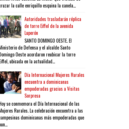
cruzar la calle enriquillo esquina la canela...
Autoridades trasladarán réplica
de torre Eiffel de la avenida
Luperón
SANTO DOMINGO OESTE. El
Ministerio de Defensa y el alcalde Santo
Domingo Oeste acordaron reubicar la torre
Eiffel, ubicada en la actualidad...
Día Internacional Mujeres Rurales
encuentra a dominicanas
empoderadas gracias a Visitas
Sorpresa
Hoy se conmemora el Día Internacional de las
Mujeres Rurales. La celebración encuentra a las
campesinas dominicanas más empoderadas que
nun...