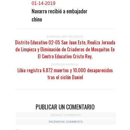
0
1-14-2019
Navarro recibió a embajador
chino
ENTRADA MÁS RECIENTE
Distrito Educativo 02-05 San Juan Este, Realiza Jornada
de Limpieza y Eliminación de Criaderos de Mosquitos En
El Centro Educativo Cristo Rey.
ENTRADA ANTIGUA
Libia registra 6.872 muertos y 10.000 desaparecidos
tras el ciclón Daniel
PUBLICAR UN COMENTARIO
DEFAULT COMMENTS
FACEBOOK COMMENTS