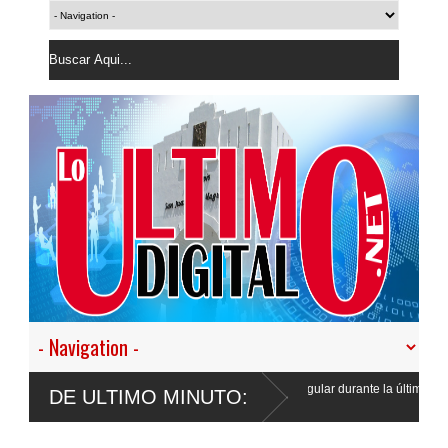
37 extranjeros en condición migratoria irregular durante la última
DE ULTIMO MINUTO: