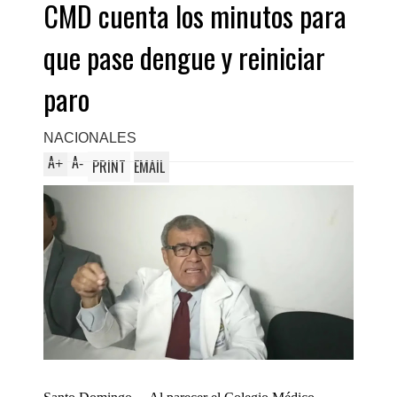
CMD cuenta los minutos para
que pase dengue y reiniciar
paro
NACIONALES
A
A
+
-
PRINT
EMAIL