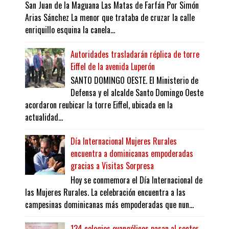
San Juan de la Maguana Las Matas de Farfán Por Simón
Arias Sánchez La menor que trataba de cruzar la calle
enriquillo esquina la canela...
Autoridades trasladarán réplica de torre
Eiffel de la avenida Luperón
SANTO DOMINGO OESTE. El Ministerio de
Defensa y el alcalde Santo Domingo Oeste
acordaron reubicar la torre Eiffel, ubicada en la
actualidad...
Día Internacional Mujeres Rurales
encuentra a dominicanas empoderadas
gracias a Visitas Sorpresa
Hoy se conmemora el Día Internacional de
las Mujeres Rurales. La celebración encuentra a las
campesinas dominicanas más empoderadas que nun...
134 colegios evangélicos pasan al sector