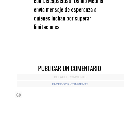
con Discapacidad, Danilo Medina
envía mensaje de esperanza a
quienes luchan por superar
limitaciones
PUBLICAR UN COMENTARIO
DEFAULT COMMENTS
FACEBOOK COMMENTS