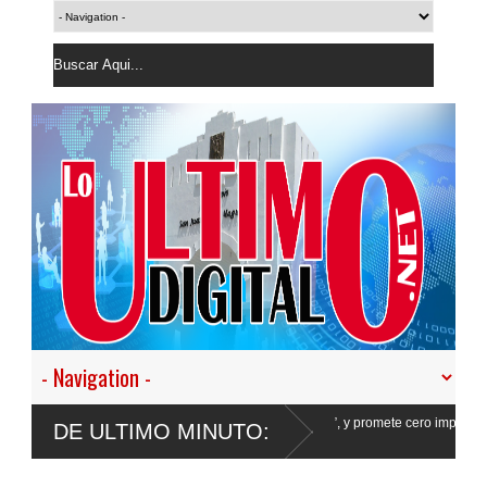
n nuestro empeño de transformar la Policía”, y promete cero impunidad ante
DE ULTIMO MINUTO: