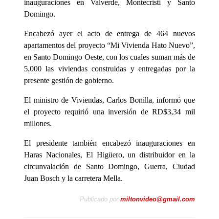
inauguraciones en Valverde, Montecristi y Santo
Domingo.
Encabezó ayer el acto de entrega de 464 nuevos
apartamentos del proyecto “Mi Vivienda Hato Nuevo”,
en Santo Domingo Oeste, con los cuales suman más de
5,000 las viviendas construidas y entregadas por la
presente gestión de gobierno.
El ministro de Viviendas, Carlos Bonilla, informó que
el proyecto requirió una inversión de RD$3,34 mil
millones.
El presidente también encabezó inauguraciones en
Haras Nacionales, El Higüero, un distribuidor en la
circunvalación de Santo Domingo, Guerra, Ciudad
Juan Bosch y la carretera Mella.
Publicado por
miltonvideo@gmail.com