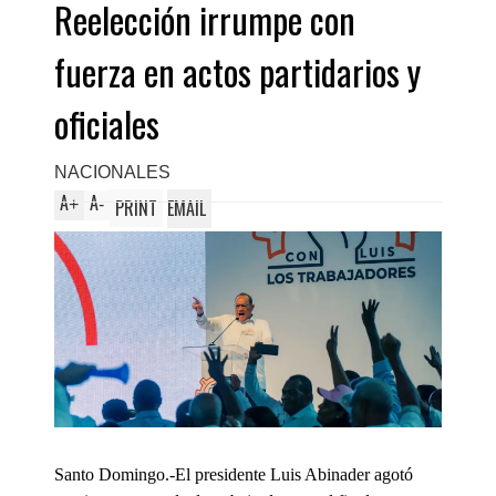
Reelección irrumpe con
fuerza en actos partidarios y
oficiales
NACIONALES
A
A
+
-
PRINT
EMAIL
Santo Domingo.-El presidente Luis Abinader agotó