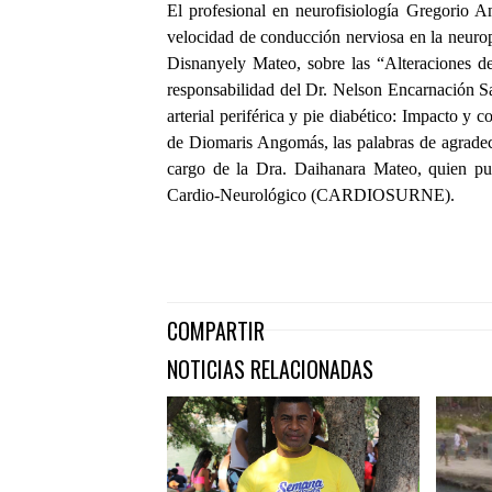
El profesional en neurofisiología Gregorio A
velocidad de conducción nerviosa en la neuropa
Disnanyely Mateo, sobre las “Alteraciones d
responsabilidad del Dr. Nelson Encarnación Sa
arterial periférica y pie diabético: Impacto y c
de Diomaris Angomás, las palabras de agradeci
cargo de la Dra. Daihanara Mateo, quien puso
Cardio-Neurológico (CARDIOSURNE).
COMPARTIR
NOTICIAS RELACIONADAS