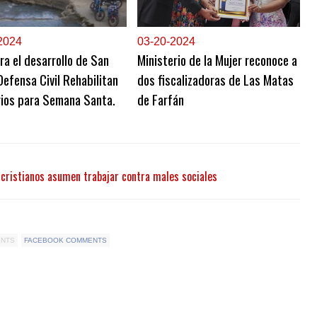
2024
0
3-20-2024
ra el desarrollo de San
Ministerio de la Mujer reconoce a
Defensa Civil Rehabilitan
dos fiscalizadoras de Las Matas
rios para Semana Santa.
de Farfán
 cristianos asumen trabajar contra males sociales
ENTS
FACEBOOK COMMENTS