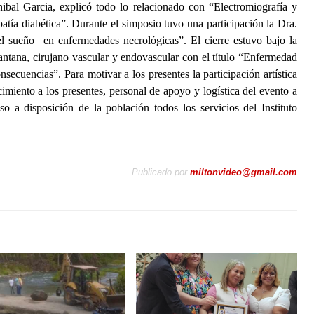
nibal Garcia, explicó todo lo relacionado con “Electromiografía y
tía diabética”. Durante el simposio tuvo una participación la Dra.
el sueño en enfermedades necrológicas”. El cierre estuvo bajo la
ntana, cirujano vascular y endovascular con el título “Enfermedad
onsecuencias”. Para motivar a los presentes la participación artística
miento a los presentes, personal de apoyo y logística del evento a
 a disposición de la población todos los servicios del Instituto
Publicado por
miltonvideo@gmail.com