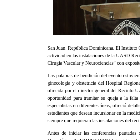
San Juan, República Dominicana. El Institu
actividad en las instalaciones de la UASD Rec
Cirugía Vascular y Neurociencias” con exposito
Las palabras de bendición del evento estuviero
ginecología y obstetricia del Hospital Region
ofrecida por el director general del Recinto
oportunidad para tramitar su queja a la falt
especialistas en diferentes áreas, ofreció deta
estudiantes que desean incursionar en la medi
siempre que requieran las instalaciones del reci
Antes de iniciar las conferencias pautadas 