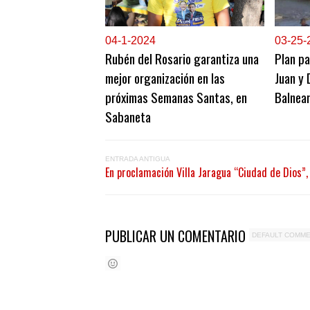
0
4-1-2024
0
3-25-
Rubén del Rosario garantiza una
Plan pa
mejor organización en las
Juan y 
próximas Semanas Santas, en
Balnea
Sabaneta
ENTRADA ANTIGUA
En proclamación Villa Jaragua “Ciudad de Dios”,
PUBLICAR UN COMENTARIO
DEFAULT COMM