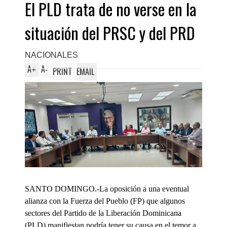
El PLD trata de no verse en la
situación del PRSC y del PRD
NACIONALES
A
A
+
-
PRINT
EMAIL
SANTO DOMINGO.-La oposición a una eventual
alianza con la Fuerza del Pueblo (FP) que algunos
sectores del Partido de la Liberación Dominicana
(PLD) manifiestan podría tener su causa en el temor a