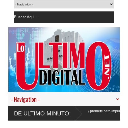
nuestro empeño de transformar la Policía”, y promete cero impunidad ante
DE ULTIMO MINUTO: