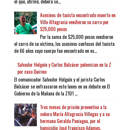
el que, afirmó, deberá se...
Asesinos de taxista encontrado muerto en
Villa Altagracia vendieron su carro por
$25,000 pesos
Por la suma de $25,000 pesos vendieron
el carro de su víctima, los asesinos confesos del taxista
de 66 años cuyo cuerpo fue encontrado en es...
Salvador Holguín y Carlos Balcácer polemizan en la Z
por caso Quirino
El comunicador Salvador Holguín y el jurista Carlos
Balcácer se enfrascaron este lunes en un debate en El
Gobierno de la Mañana de la Z101 ...
Tres meses de prisión preventiva a la
señora María Altagracia Villegas y a su
hermano Geraldo Paniagua, por el
homicidio José Francisco Adames.