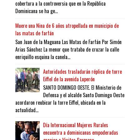
cobertura a la controversia que en la República
Dominicana se ha ge...
Muere una Nina de 6 años atropellada en municipio de
las matas de farfán
San Juan de la Maguana Las Matas de Farfán Por Simón
Arias Sánchez La menor que trataba de cruzar la calle
enriquillo esquina la canela...
Autoridades trasladarán réplica de torre
Eiffel de la avenida Luperón
SANTO DOMINGO OESTE. El Ministerio de
Defensa y el alcalde Santo Domingo Oeste
acordaron reubicar la torre Eiffel, ubicada en la
actualidad...
Día Internacional Mujeres Rurales
encuentra a dominicanas empoderadas
gracias a Visitas Sorpresa