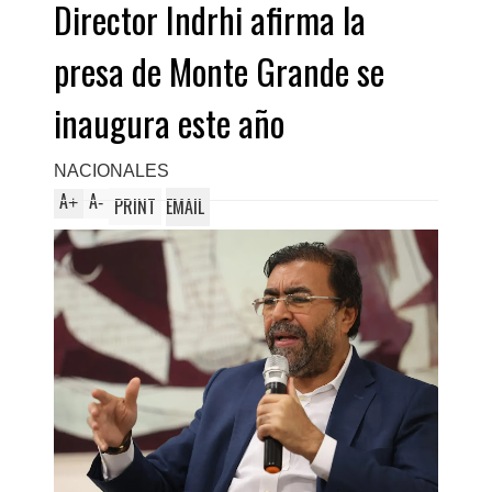
Director Indrhi afirma la
Domingo Este
presa de Monte Grande se
inaugura este año
NACIONALES
A
A
+
-
PRINT
EMAIL