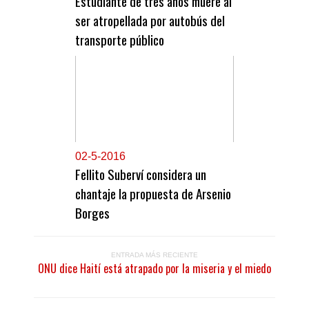
Estudiante de tres años muere al
ser atropellada por autobús del
transporte público
0
2-5-2016
Fellito Suberví considera un
chantaje la propuesta de Arsenio
Borges
ENTRADA MÁS RECIENTE
ONU dice Haití está atrapado por la miseria y el miedo