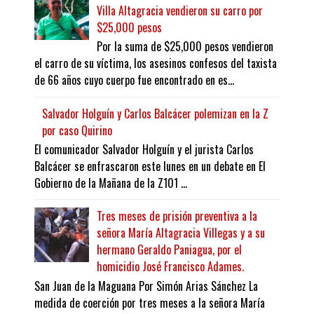
Villa Altagracia vendieron su carro por
$25,000 pesos
Por la suma de $25,000 pesos vendieron
el carro de su víctima, los asesinos confesos del taxista
de 66 años cuyo cuerpo fue encontrado en es...
Salvador Holguín y Carlos Balcácer polemizan en la Z
por caso Quirino
El comunicador Salvador Holguín y el jurista Carlos
Balcácer se enfrascaron este lunes en un debate en El
Gobierno de la Mañana de la Z101 ...
Tres meses de prisión preventiva a la
señora María Altagracia Villegas y a su
hermano Geraldo Paniagua, por el
homicidio José Francisco Adames.
San Juan de la Maguana Por Simón Arias Sánchez La
medida de coerción por tres meses a la señora María