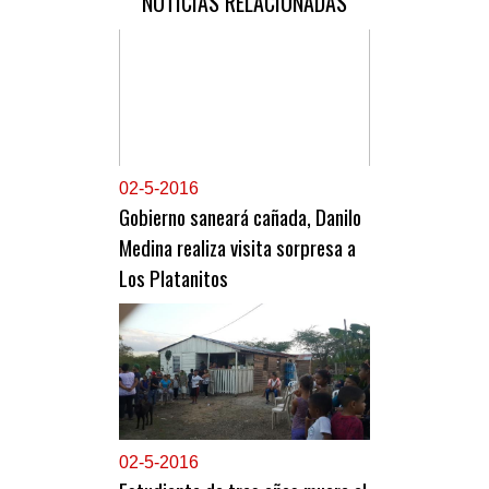
NOTICIAS RELACIONADAS
0
2-5-2016
Gobierno saneará cañada, Danilo
Medina realiza visita sorpresa a
Los Platanitos
0
2-5-2016