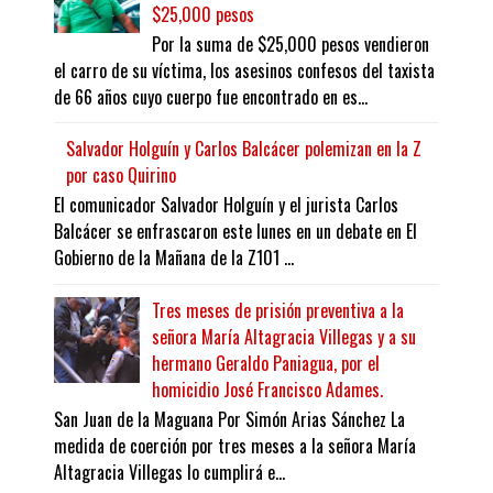
$25,000 pesos
Por la suma de $25,000 pesos vendieron
el carro de su víctima, los asesinos confesos del taxista
de 66 años cuyo cuerpo fue encontrado en es...
Salvador Holguín y Carlos Balcácer polemizan en la Z
por caso Quirino
El comunicador Salvador Holguín y el jurista Carlos
Balcácer se enfrascaron este lunes en un debate en El
Gobierno de la Mañana de la Z101 ...
Tres meses de prisión preventiva a la
señora María Altagracia Villegas y a su
hermano Geraldo Paniagua, por el
homicidio José Francisco Adames.
San Juan de la Maguana Por Simón Arias Sánchez La
medida de coerción por tres meses a la señora María
Altagracia Villegas lo cumplirá e...