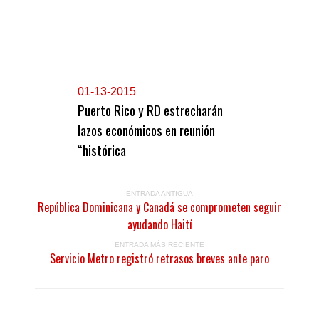
0
1-13-2015
Puerto Rico y RD estrecharán
lazos económicos en reunión
“histórica
ENTRADA ANTIGUA
República Dominicana y Canadá se comprometen seguir
ayudando Haití
ENTRADA MÁS RECIENTE
Servicio Metro registró retrasos breves ante paro