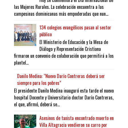
Hoy se conmemora el Día Internacional de
las Mujeres Rurales. La celebración encuentra a las
campesinas dominicanas más empoderadas que nun...
134 colegios evangélicos pasan al sector
público
El Ministerio de Educación y la Mesa de
Diálogo y Representación Cristiana
firmaron un convenio de colaboración que permitirá a los
plantel...
Danilo Medina: “Nuevo Darío Contreras deberá ser
siempre para los pobres”
El presidente Danilo Medina inauguró esta tarde el nuevo
hospital Docente y Universitario doctor Darío Contreras,
el que, afirmó, deberá se...
Asesinos de taxista encontrado muerto en
Villa Altagracia vendieron su carro por