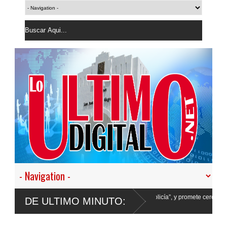
ir en nuestro empeño de transformar la Policía”, y promete cero impunidad ante
DE ULTIMO MINUTO: