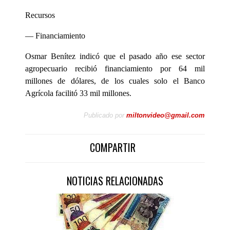
Recursos
— Financiamiento
Osmar Benítez indicó que el pasado año ese sector
agropecuario recibió financiamiento por 64 mil
millones de dólares, de los cuales solo el Banco
Agrícola facilitó 33 mil millones.
Publicado por
miltonvideo@gmail.com
COMPARTIR
NOTICIAS RELACIONADAS