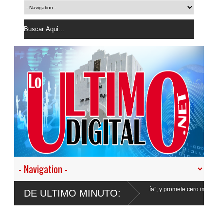
tir en nuestro empeño de transformar la Policía”, y promete cero impunidad ante
DE ULTIMO MINUTO: