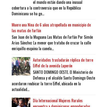
el mundo están dando una inusual
cobertura a la controversia que en la República
Dominicana se ha ge...
Muere una Nina de 6 años atropellada en municipio de
las matas de farfán
San Juan de la Maguana Las Matas de Farfán Por Simón
Arias Sánchez La menor que trataba de cruzar la calle
enriquillo esquina la canela...
Autoridades trasladarán réplica de torre
Eiffel de la avenida Luperón
SANTO DOMINGO OESTE. El Ministerio de
Defensa y el alcalde Santo Domingo Oeste
acordaron reubicar la torre Eiffel, ubicada en la
actualidad...
Día Internacional Mujeres Rurales
encuentra a dominicanas empoderadas