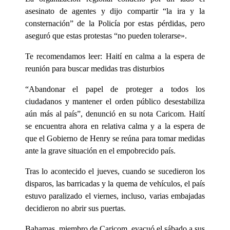
asesinato de agentes y dijo compartir “la ira y la
consternación” de la Policía por estas pérdidas, pero
aseguró que estas protestas “no pueden tolerarse».
Te recomendamos leer: Haití en calma a la espera de
reunión para buscar medidas tras disturbios
“Abandonar el papel de proteger a todos los
ciudadanos y mantener el orden público desestabiliza
aún más al país”, denunció en su nota Caricom. Haití
se encuentra ahora en relativa calma y a la espera de
que el Gobierno de Henry se reúna para tomar medidas
ante la grave situación en el empobrecido país.
Tras lo acontecido el jueves, cuando se sucedieron los
disparos, las barricadas y la quema de vehículos, el país
estuvo paralizado el viernes, incluso, varias embajadas
decidieron no abrir sus puertas.
Bahamas, miembro de Caricom, evacuó el sábado a sus