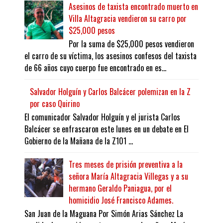
Asesinos de taxista encontrado muerto en
Villa Altagracia vendieron su carro por
$25,000 pesos
Por la suma de $25,000 pesos vendieron
el carro de su víctima, los asesinos confesos del taxista
de 66 años cuyo cuerpo fue encontrado en es...
Salvador Holguín y Carlos Balcácer polemizan en la Z
por caso Quirino
El comunicador Salvador Holguín y el jurista Carlos
Balcácer se enfrascaron este lunes en un debate en El
Gobierno de la Mañana de la Z101 ...
Tres meses de prisión preventiva a la
señora María Altagracia Villegas y a su
hermano Geraldo Paniagua, por el
homicidio José Francisco Adames.
San Juan de la Maguana Por Simón Arias Sánchez La