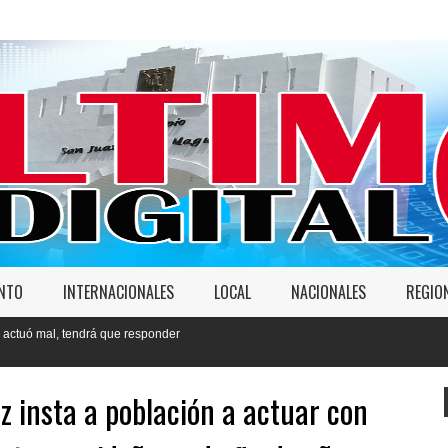
ENTO
INTERNACIONALES
LOCAL
NACIONALES
REGIO
que responder
z insta a población a actuar con