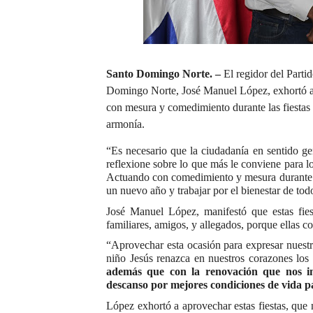
Santo Domingo Norte. –
El regidor del Part
Domingo Norte, José Manuel López, exhortó al 
con mesura y comedimiento durante las fiestas n
armonía.
“Es necesario que la ciudadanía en sentido g
reflexione sobre lo que más le conviene para lo
Actuando con comedimiento y mesura durante es
un nuevo año y trabajar por el bienestar de tod
José Manuel López, manifestó que estas fies
familiares, amigos, y allegados, porque ellas c
“Aprovechar esta ocasión para expresar nuest
niño Jesús renazca en nuestros corazones los
además que con la renovación que nos in
descanso por mejores condiciones de vida pa
López exhortó a aprovechar estas fiestas, que 