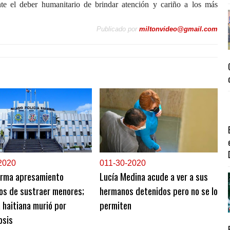
ente el deber humanitario de brindar atención y cariño a los más
Publicado por
miltonvideo@gmail.com
2020
0
11-30-2020
orma apresamiento
Lucía Medina acude a ver a sus
os de sustraer menores;
hermanos detenidos pero no se lo
 haitiana murió por
permiten
osis