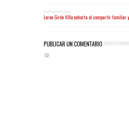
ENTRADA ANTIGUA
Loren Girón Villa exhorta al compartir familiar 
PUBLICAR UN COMENTARIO
DEFAULT COMM