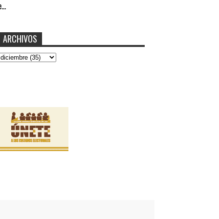
...
ARCHIVOS