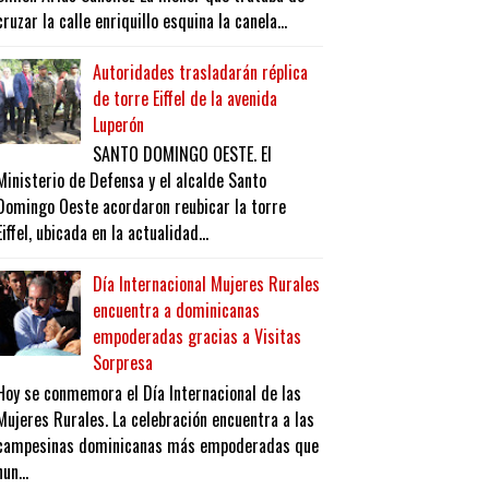
cruzar la calle enriquillo esquina la canela...
Autoridades trasladarán réplica
de torre Eiffel de la avenida
Luperón
SANTO DOMINGO OESTE. El
Ministerio de Defensa y el alcalde Santo
Domingo Oeste acordaron reubicar la torre
Eiffel, ubicada en la actualidad...
Día Internacional Mujeres Rurales
encuentra a dominicanas
empoderadas gracias a Visitas
Sorpresa
Hoy se conmemora el Día Internacional de las
Mujeres Rurales. La celebración encuentra a las
campesinas dominicanas más empoderadas que
nun...