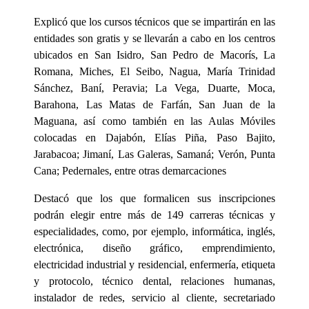
Explicó que los cursos técnicos que se impartirán en las
entidades son gratis y se llevarán a cabo en los centros
ubicados en San Isidro, San Pedro de Macorís, La
Romana, Miches, El Seibo, Nagua, María Trinidad
Sánchez, Baní, Peravia; La Vega, Duarte, Moca,
Barahona, Las Matas de Farfán, San Juan de la
Maguana, así como también en las Aulas Móviles
colocadas en Dajabón, Elías Piña, Paso Bajito,
Jarabacoa; Jimaní, Las Galeras, Samaná; Verón, Punta
Cana; Pedernales, entre otras demarcaciones
Destacó que los que formalicen sus inscripciones
podrán elegir entre más de 149 carreras técnicas y
especialidades, como, por ejemplo, informática, inglés,
electrónica, diseño gráfico, emprendimiento,
electricidad industrial y residencial, enfermería, etiqueta
y protocolo, técnico dental, relaciones humanas,
instalador de redes, servicio al cliente, secretariado