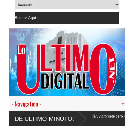
tir en nuestro empeño de transformar la Policía”, y promete cero impunidad ante
DE ULTIMO MINUTO: