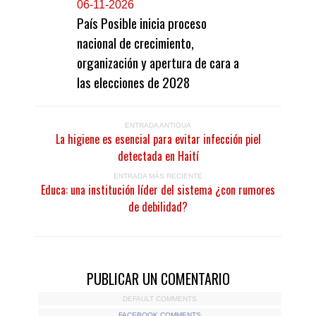
0
6-11-2026
País Posible inicia proceso
nacional de crecimiento,
organización y apertura de cara a
las elecciones de 2028
ENTRADA ANTIGUA
La higiene es esencial para evitar infección piel
detectada en Haití
ENTRADA MÁS RECIENTE
Educa: una institución líder del sistema ¿con rumores
de debilidad?
PUBLICAR UN COMENTARIO
DEFAULT COMMENTS
FACEBOOK COMMENTS