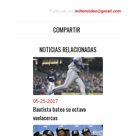
Publicado por
miltonvideo@gmail.com
COMPARTIR
NOTICIAS RELACIONADAS
0
5-25-2017
Bautista batea su octavo
vuelacercas