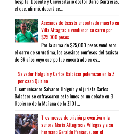
hospital Docente y Universitario doctor Darío Contreras,
el que, afirmó, deberá se...
Asesinos de taxista encontrado muerto en
Villa Altagracia vendieron su carro por
$25,000 pesos
Por la suma de $25,000 pesos vendieron
el carro de su víctima, los asesinos confesos del taxista
de 66 años cuyo cuerpo fue encontrado en es...
Salvador Holguín y Carlos Balcácer polemizan en la Z
por caso Quirino
El comunicador Salvador Holguín y el jurista Carlos
Balcácer se enfrascaron este lunes en un debate en El
Gobierno de la Mañana de la Z101 ...
Tres meses de prisión preventiva a la
señora María Altagracia Villegas y a su
hermano Geraldo Paniagua, por el