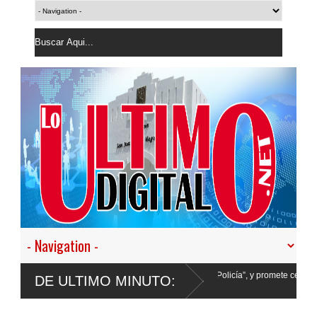
istir en nuestro empeño de transformar la Policía”, y promete cero impunidad ante
DE ULTIMO MINUTO: