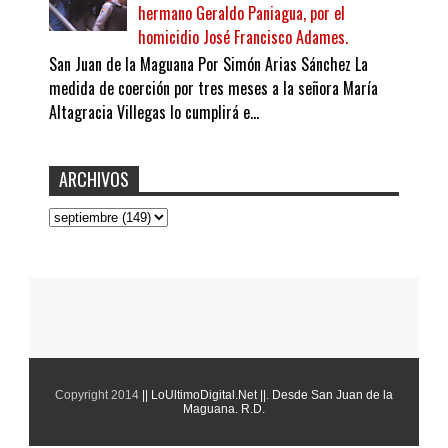
hermano Geraldo Paniagua, por el
homicidio José Francisco Adames.
San Juan de la Maguana Por Simón Arias Sánchez La
medida de coerción por tres meses a la señora María
Altagracia Villegas lo cumplirá e...
ARCHIVOS
Copyright 2014
|| LoUltimoDigital.Net ||
.
Desde San Juan de la
Maguana. R.D.