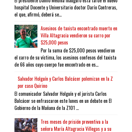
El presidente Danilo Medina inauguró esta tarde el nuevo
hospital Docente y Universitario doctor Darío Contreras,
el que, afirmó, deberá se...
Asesinos de taxista encontrado muerto en
Villa Altagracia vendieron su carro por
$25,000 pesos
Por la suma de $25,000 pesos vendieron
el carro de su víctima, los asesinos confesos del taxista
de 66 años cuyo cuerpo fue encontrado en es...
Salvador Holguín y Carlos Balcácer polemizan en la Z
por caso Quirino
El comunicador Salvador Holguín y el jurista Carlos
Balcácer se enfrascaron este lunes en un debate en El
Gobierno de la Mañana de la Z101 ...
Tres meses de prisión preventiva a la
señora María Altagracia Villegas y a su