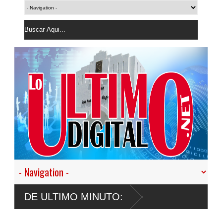
ia irregular durante la última
DE ULTIMO MINUTO: