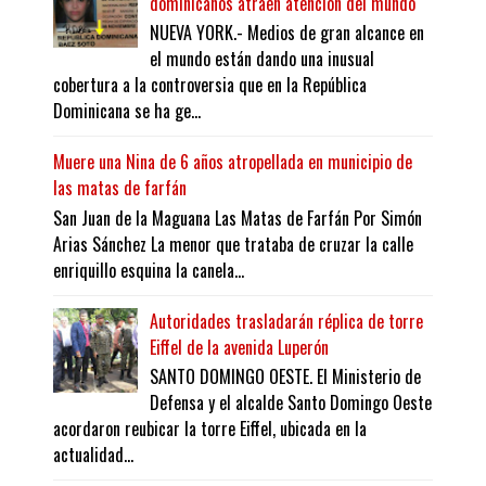
dominicanos atraen atención del mundo
NUEVA YORK.- Medios de gran alcance en
el mundo están dando una inusual
cobertura a la controversia que en la República
Dominicana se ha ge...
Muere una Nina de 6 años atropellada en municipio de
las matas de farfán
San Juan de la Maguana Las Matas de Farfán Por Simón
Arias Sánchez La menor que trataba de cruzar la calle
enriquillo esquina la canela...
Autoridades trasladarán réplica de torre
Eiffel de la avenida Luperón
SANTO DOMINGO OESTE. El Ministerio de
Defensa y el alcalde Santo Domingo Oeste
acordaron reubicar la torre Eiffel, ubicada en la
actualidad...