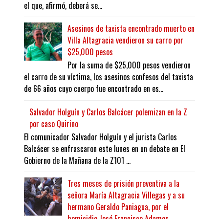
el que, afirmó, deberá se...
Asesinos de taxista encontrado muerto en
Villa Altagracia vendieron su carro por
$25,000 pesos
Por la suma de $25,000 pesos vendieron
el carro de su víctima, los asesinos confesos del taxista
de 66 años cuyo cuerpo fue encontrado en es...
Salvador Holguín y Carlos Balcácer polemizan en la Z
por caso Quirino
El comunicador Salvador Holguín y el jurista Carlos
Balcácer se enfrascaron este lunes en un debate en El
Gobierno de la Mañana de la Z101 ...
Tres meses de prisión preventiva a la
señora María Altagracia Villegas y a su
hermano Geraldo Paniagua, por el
homicidio José Francisco Adames.