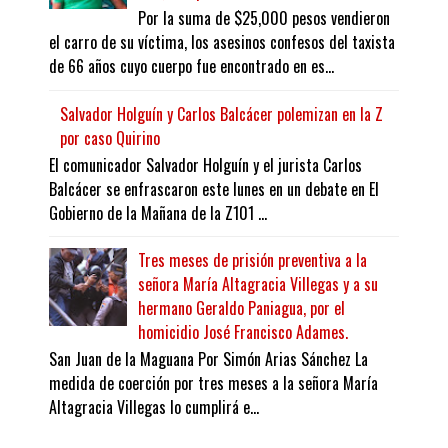
Por la suma de $25,000 pesos vendieron
el carro de su víctima, los asesinos confesos del taxista
de 66 años cuyo cuerpo fue encontrado en es...
Salvador Holguín y Carlos Balcácer polemizan en la Z
por caso Quirino
El comunicador Salvador Holguín y el jurista Carlos
Balcácer se enfrascaron este lunes en un debate en El
Gobierno de la Mañana de la Z101 ...
Tres meses de prisión preventiva a la
señora María Altagracia Villegas y a su
hermano Geraldo Paniagua, por el
homicidio José Francisco Adames.
San Juan de la Maguana Por Simón Arias Sánchez La
medida de coerción por tres meses a la señora María
Altagracia Villegas lo cumplirá e...