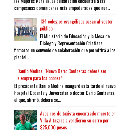
las Mujeres Rurales. La celebración encuentra a las
campesinas dominicanas más empoderadas que nun...
134 colegios evangélicos pasan al sector
público
El Ministerio de Educación y la Mesa de
Diálogo y Representación Cristiana
firmaron un convenio de colaboración que permitirá a los
plantel...
Danilo Medina: “Nuevo Darío Contreras deberá ser
siempre para los pobres”
El presidente Danilo Medina inauguró esta tarde el nuevo
hospital Docente y Universitario doctor Darío Contreras,
el que, afirmó, deberá se...
Asesinos de taxista encontrado muerto en
Villa Altagracia vendieron su carro por
$25,000 pesos