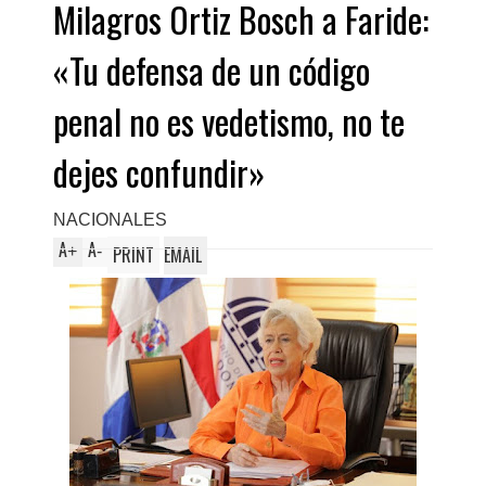
Milagros Ortiz Bosch a Faride:
«Tu defensa de un código
penal no es vedetismo, no te
dejes confundir»
NACIONALES
A
A
+
-
PRINT
EMAIL