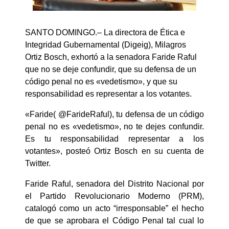
SANTO DOMINGO.– La directora de Ética e
Integridad Gubernamental (Digeig), Milagros
Ortiz Bosch, exhortó a la senadora Faride Raful
que no se deje confundir, que su defensa de un
código penal no es «vedetismo», y que su
responsabilidad es representar a los votantes.
«Faride( @FarideRaful), tu defensa de un código
penal no es «vedetismo», no te dejes confundir.
Es tu responsabilidad representar a los
votantes», posteó Ortiz Bosch en su cuenta de
Twitter.
Faride Raful, senadora del Distrito Nacional por
el Partido Revolucionario Moderno (PRM),
catalogó como un acto “irresponsable” el hecho
de que se aprobara el Código Penal tal cual lo