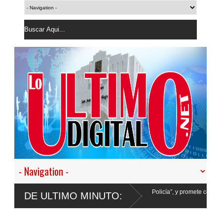
esistir en nuestro empeño de transformar la Policía”, y promete cero impunidad ant
DE ULTIMO MINUTO: