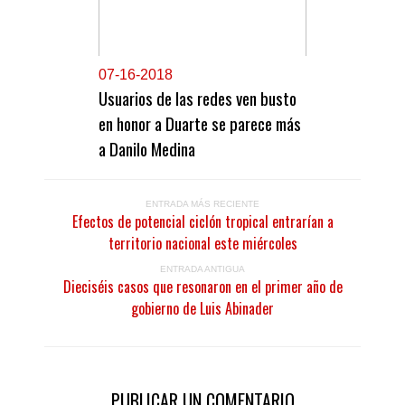
0
7-16-2018
Usuarios de las redes ven busto
en honor a Duarte se parece más
a Danilo Medina
ENTRADA MÁS RECIENTE
Efectos de potencial ciclón tropical entrarían a
territorio nacional este miércoles
ENTRADA ANTIGUA
Dieciséis casos que resonaron en el primer año de
gobierno de Luis Abinader
PUBLICAR UN COMENTARIO