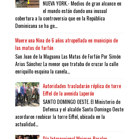
NUEVA YORK.- Medios de gran alcance en
el mundo están dando una inusual
cobertura a la controversia que en la República
Dominicana se ha ge...
Muere una Nina de 6 años atropellada en municipio de
las matas de farfán
San Juan de la Maguana Las Matas de Farfán Por Simón
Arias Sánchez La menor que trataba de cruzar la calle
enriquillo esquina la canela...
Autoridades trasladarán réplica de torre
Eiffel de la avenida Luperón
SANTO DOMINGO OESTE. El Ministerio de
Defensa y el alcalde Santo Domingo Oeste
acordaron reubicar la torre Eiffel, ubicada en la
actualidad...
Día Internacional Mujeres Rurales