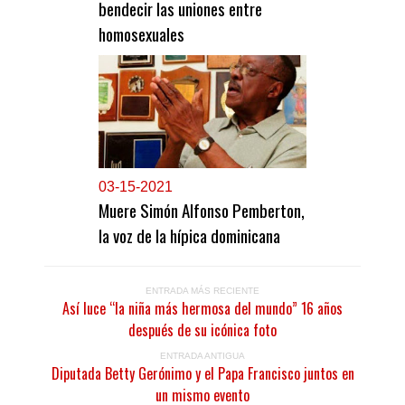
bendecir las uniones entre
homosexuales
0
3-15-2021
Muere Simón Alfonso Pemberton,
la voz de la hípica dominicana
ENTRADA MÁS RECIENTE
Así luce “la niña más hermosa del mundo” 16 años
después de su icónica foto
ENTRADA ANTIGUA
Diputada Betty Gerónimo y el Papa Francisco juntos en
un mismo evento