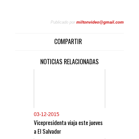
Publicado por
miltonvideo@gmail.com
COMPARTIR
NOTICIAS RELACIONADAS
0
3-12-2015
Vicepresidenta viaja este jueves
a El Salvador