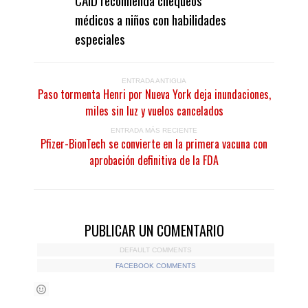
CAID recomienda chequeos
médicos a niños con habilidades
especiales
ENTRADA ANTIGUA
Paso tormenta Henri por Nueva York deja inundaciones,
miles sin luz y vuelos cancelados
ENTRADA MÁS RECIENTE
Pfizer-BionTech se convierte en la primera vacuna con
aprobación definitiva de la FDA
PUBLICAR UN COMENTARIO
DEFAULT COMMENTS
FACEBOOK COMMENTS