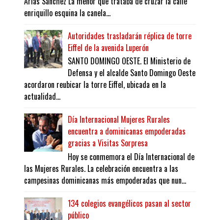
Arias Sánchez La menor que trataba de cruzar la calle
enriquillo esquina la canela...
Autoridades trasladarán réplica de torre
Eiffel de la avenida Luperón
SANTO DOMINGO OESTE. El Ministerio de
Defensa y el alcalde Santo Domingo Oeste
acordaron reubicar la torre Eiffel, ubicada en la
actualidad...
Día Internacional Mujeres Rurales
encuentra a dominicanas empoderadas
gracias a Visitas Sorpresa
Hoy se conmemora el Día Internacional de
las Mujeres Rurales. La celebración encuentra a las
campesinas dominicanas más empoderadas que nun...
134 colegios evangélicos pasan al sector
público