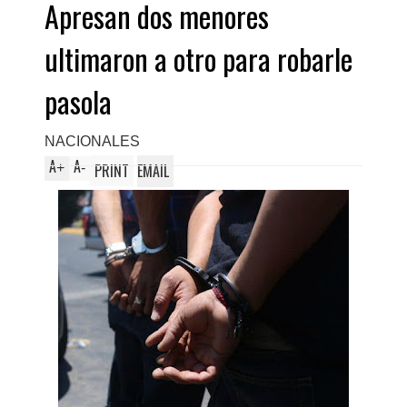
Apresan dos menores
ultimaron a otro para robarle
pasola
NACIONALES
A
A
+
-
PRINT
EMAIL