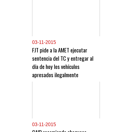
0
3-11-2015
FJT pide a la AMET ejecutar
sentencia del TC y entregar al
día de hoy los vehículos
apresados ilegalmente
0
3-11-2015