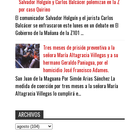
Salvador Holguín y Carlos Balcácer polemizan en la Z
por caso Quirino
El comunicador Salvador Holguín y el jurista Carlos
Balcácer se enfrascaron este lunes en un debate en El
Gobierno de la Mañana de la Z101 ...
Tres meses de prisión preventiva a la
señora María Altagracia Villegas y a su
hermano Geraldo Paniagua, por el
homicidio José Francisco Adames.
San Juan de la Maguana Por Simón Arias Sánchez La
medida de coerción por tres meses a la señora María
Altagracia Villegas lo cumplirá e...
ARCHIVOS