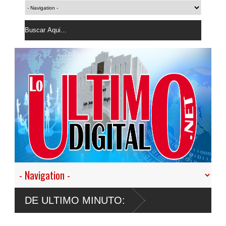
migratoria irregular durante la última
DE ULTIMO MINUTO: