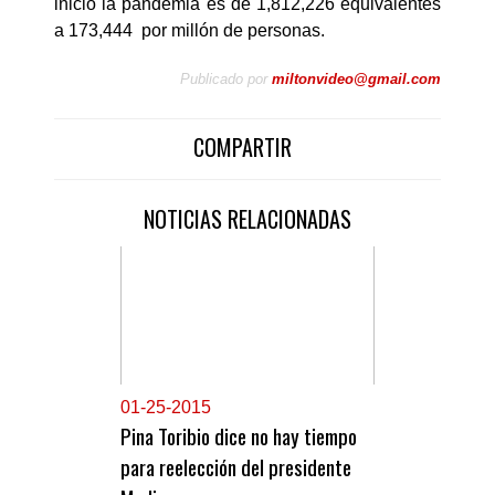
inició la pandemia es de 1,812,226 equivalentes
a 173,444 por millón de personas.
Publicado por
miltonvideo@gmail.com
COMPARTIR
NOTICIAS RELACIONADAS
0
1-25-2015
Pina Toribio dice no hay tiempo
para reelección del presidente