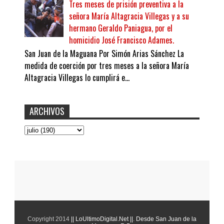
Tres meses de prisión preventiva a la
señora María Altagracia Villegas y a su
hermano Geraldo Paniagua, por el
homicidio José Francisco Adames.
San Juan de la Maguana Por Simón Arias Sánchez La
medida de coerción por tres meses a la señora María
Altagracia Villegas lo cumplirá e...
ARCHIVOS
Copyright 2014
|| LoUltimoDigital.Net ||
.
Desde San Juan de la