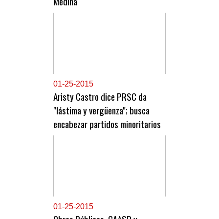
Medina
0
1-25-2015
Aristy Castro dice PRSC da
"lástima y vergüenza"; busca
encabezar partidos minoritarios
0
1-25-2015