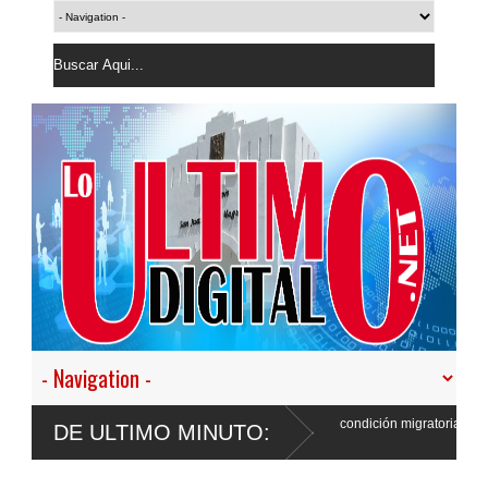
Gobierno deportó 7,237 extranjeros en condición migratoria irregular durante
DE ULTIMO MINUTO:
semana