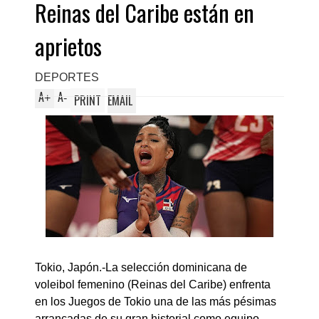
Reinas del Caribe están en
aprietos
DEPORTES
A
A
+
-
PRINT
EMAIL
Tokio, Japón.-La selección dominicana de
voleibol femenino (Reinas del Caribe) enfrenta
en los Juegos de Tokio una de las más pésimas
arrancadas de su gran historial como equipo.