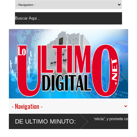
desistir en nuestro empeño de transformar la Policía”, y promete cero impunidad ant
DE ULTIMO MINUTO: