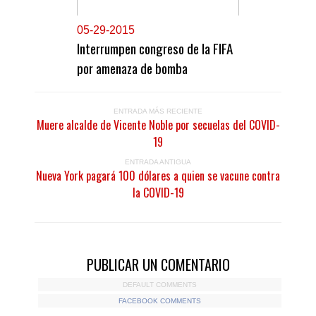
0
5-29-2015
Interrumpen congreso de la FIFA
por amenaza de bomba
ENTRADA MÁS RECIENTE
Muere alcalde de Vicente Noble por secuelas del COVID-
19
ENTRADA ANTIGUA
Nueva York pagará 100 dólares a quien se vacune contra
la COVID-19
PUBLICAR UN COMENTARIO
DEFAULT COMMENTS
FACEBOOK COMMENTS