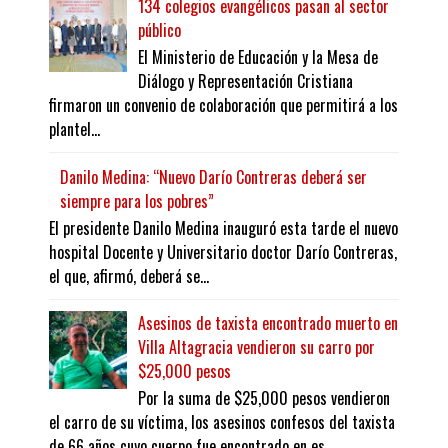
134 colegios evangélicos pasan al sector
público
El Ministerio de Educación y la Mesa de
Diálogo y Representación Cristiana
firmaron un convenio de colaboración que permitirá a los
plantel...
Danilo Medina: “Nuevo Darío Contreras deberá ser
siempre para los pobres”
El presidente Danilo Medina inauguró esta tarde el nuevo
hospital Docente y Universitario doctor Darío Contreras,
el que, afirmó, deberá se...
Asesinos de taxista encontrado muerto en
Villa Altagracia vendieron su carro por
$25,000 pesos
Por la suma de $25,000 pesos vendieron
el carro de su víctima, los asesinos confesos del taxista
de 66 años cuyo cuerpo fue encontrado en es...