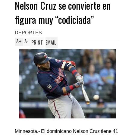
Nelson Cruz se convierte en
Domingo Este
figura muy “codiciada”
DEPORTES
A
A
+
-
PRINT
EMAIL
Minnesota.- El dominicano Nelson Cruz tiene 41