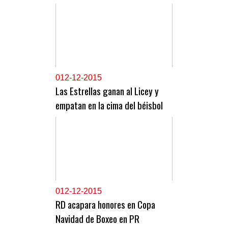
0
12-12-2015
Las Estrellas ganan al Licey y
empatan en la cima del béisbol
0
12-12-2015
RD acapara honores en Copa
Navidad de Boxeo en PR