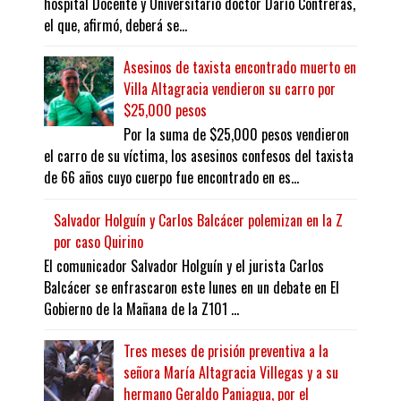
hospital Docente y Universitario doctor Darío Contreras,
el que, afirmó, deberá se...
Asesinos de taxista encontrado muerto en
Villa Altagracia vendieron su carro por
$25,000 pesos
Por la suma de $25,000 pesos vendieron
el carro de su víctima, los asesinos confesos del taxista
de 66 años cuyo cuerpo fue encontrado en es...
Salvador Holguín y Carlos Balcácer polemizan en la Z
por caso Quirino
El comunicador Salvador Holguín y el jurista Carlos
Balcácer se enfrascaron este lunes en un debate en El
Gobierno de la Mañana de la Z101 ...
Tres meses de prisión preventiva a la
señora María Altagracia Villegas y a su
hermano Geraldo Paniagua, por el