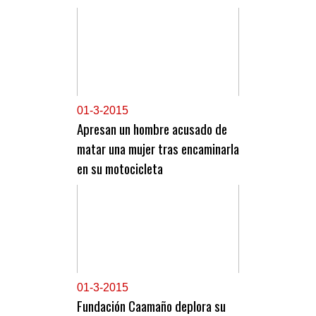
0
1-3-2015
Apresan un hombre acusado de
matar una mujer tras encaminarla
en su motocicleta
0
1-3-2015
Fundación Caamaño deplora su