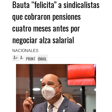
Bauta “felicita” a sindicalistas
que cobraron pensiones
cuatro meses antes por
negociar alza salarial
NACIONALES
A
A
+
-
PRINT
EMAIL