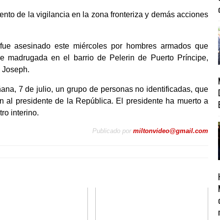
iento de la vigilancia en la zona fronteriza y demás acciones
, fue asesinado este miércoles por hombres armados que
de madrugada en el barrio de Pelerin de Puerto Príncipe,
e Joseph.
na, 7 de julio, un grupo de personas no identificadas, que
n al presidente de la República. El presidente ha muerto a
ro interino.
Publicado por
miltonvideo@gmail.com