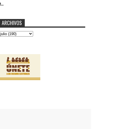
...
ARCHIVOS