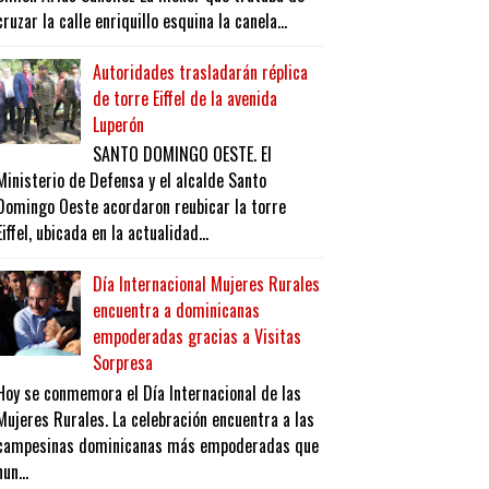
cruzar la calle enriquillo esquina la canela...
Autoridades trasladarán réplica
de torre Eiffel de la avenida
Luperón
SANTO DOMINGO OESTE. El
Ministerio de Defensa y el alcalde Santo
Domingo Oeste acordaron reubicar la torre
Eiffel, ubicada en la actualidad...
Día Internacional Mujeres Rurales
encuentra a dominicanas
empoderadas gracias a Visitas
Sorpresa
Hoy se conmemora el Día Internacional de las
Mujeres Rurales. La celebración encuentra a las
campesinas dominicanas más empoderadas que
nun...