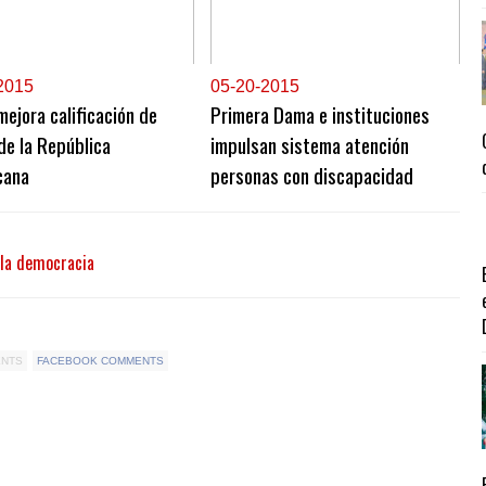
2015
0
5-20-2015
ejora calificación de
Primera Dama e instituciones
de la República
impulsan sistema atención
cana
personas con discapacidad
 la democracia
ENTS
FACEBOOK COMMENTS