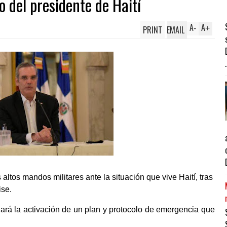
 del presidente de Haití
A
A
PRINT
EMAIL
-
+
.
altos mandos militares ante la situación que vive Haití, tras
ise.
nará la activación de un plan y protocolo de emergencia que