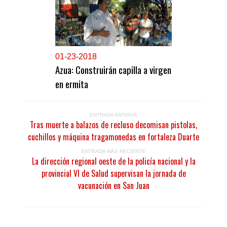
0
1-23-2018
Azua: Construirán capilla a virgen
en ermita
ENTRADA ANTIGUA
Tras muerte a balazos de recluso decomisan pistolas,
cuchillos y máquina tragamonedas en fortaleza Duarte
ENTRADA MÁS RECIENTE
La dirección regional oeste de la policía nacional y la
provincial VI de Salud supervisan la jornada de
vacunación en San Juan