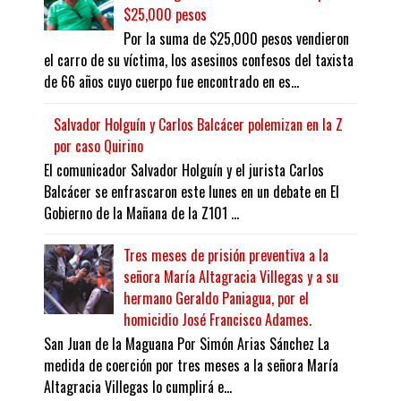
$25,000 pesos
Por la suma de $25,000 pesos vendieron
el carro de su víctima, los asesinos confesos del taxista
de 66 años cuyo cuerpo fue encontrado en es...
Salvador Holguín y Carlos Balcácer polemizan en la Z
por caso Quirino
El comunicador Salvador Holguín y el jurista Carlos
Balcácer se enfrascaron este lunes en un debate en El
Gobierno de la Mañana de la Z101 ...
Tres meses de prisión preventiva a la
señora María Altagracia Villegas y a su
hermano Geraldo Paniagua, por el
homicidio José Francisco Adames.
San Juan de la Maguana Por Simón Arias Sánchez La
medida de coerción por tres meses a la señora María
Altagracia Villegas lo cumplirá e...