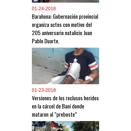
0
1-24-2018
Barahona: Gobernación provincial
organiza actos con motivo del
205 aniversario natalicio Juan
Pablo Duarte.
0
1-23-2018
Versiones de los reclusos heridos
en la cárcel de Baní donde
mataron al “preboste”