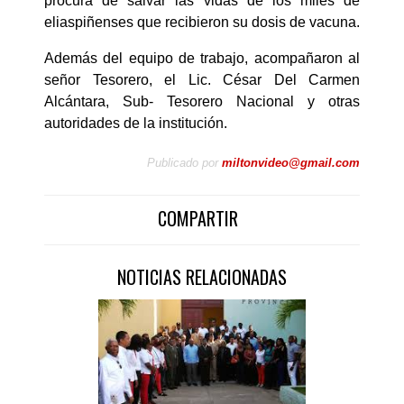
procura de salvar las vidas de los miles de
eliaspiñenses que recibieron su dosis de vacuna.
Además del equipo de trabajo, acompañaron al
señor Tesorero, el Lic. César Del Carmen
Alcántara, Sub- Tesorero Nacional y otras
autoridades de la institución.
Publicado por
miltonvideo@gmail.com
COMPARTIR
NOTICIAS RELACIONADAS