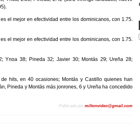
e
95).
 es el mejor en efectividad entre los dominicanos, con 1.75.
 es el mejor en efectividad entre los dominicanos, con 1.75.
2; Ynoa 38; Pineda 32; Javier 30; Montás 29; Ureña 28;
de hits, en 40 ocasiones; Montás y Castillo quienes han
mán, Pineda y Montás más jonrones, 6 y Ureña ha concedido
Publicado por
miltonvideo@gmail.com