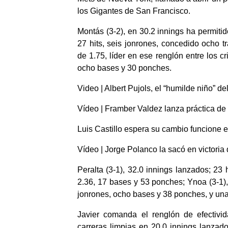
los Gigantes de San Francisco.
Montás (3-2), en 30.2 innings ha permitid
27 hits, seis jonrones, concedido ocho t
de 1.75, líder en ese renglón entre los cri
ocho bases y 30 ponches.
Video | Albert Pujols, el “humilde niño” 
Vídeo | Framber Valdez lanza práctica de
Luis Castillo espera su cambio funcione 
Vídeo | Jorge Polanco la sacó en victoria 
Peralta (3-1), 32.0 innings lanzados; 23 
2.36, 17 bases y 53 ponches; Ynoa (3-1), 
jonrones, ocho bases y 38 ponches, y una 
Javier comanda el renglón de efectivid
carreras limpias en 20.0 innings lanzad