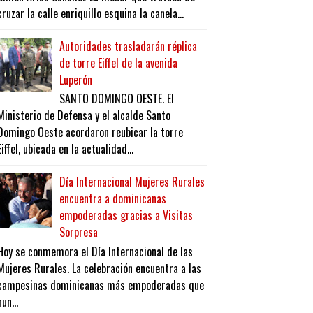
cruzar la calle enriquillo esquina la canela...
Autoridades trasladarán réplica
de torre Eiffel de la avenida
Luperón
SANTO DOMINGO OESTE. El
Ministerio de Defensa y el alcalde Santo
Domingo Oeste acordaron reubicar la torre
Eiffel, ubicada en la actualidad...
Día Internacional Mujeres Rurales
encuentra a dominicanas
empoderadas gracias a Visitas
Sorpresa
Hoy se conmemora el Día Internacional de las
Mujeres Rurales. La celebración encuentra a las
campesinas dominicanas más empoderadas que
nun...