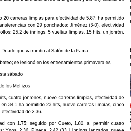
o 20 carreras limpias para efectividad de 5.87; ha permitido
ransferencias con 29 ponchados; Jiménez (3-0), efectividad
ollos; 25.2 de innings, 5 vueltas limpias, 15 hits, un jonrón,
del Duarte que va rumbo al Salón de la Fama
 bateo; se lesionó en los entrenamientos primaverales
este sábado
de los Mellizos
hits, cuatro jonrones, nueve carreras limpias, efectividad de
en 34.1 ha permitido 23 hits, nueve carreras limpias, cinco
efectividad de 2.36.
ad con 1.75; seguido por Cueto, 1.80, al permitir cuatro
os; Ynoa, 2.36; Pineda, 2.42 (33.1 innings lanzados, nueve