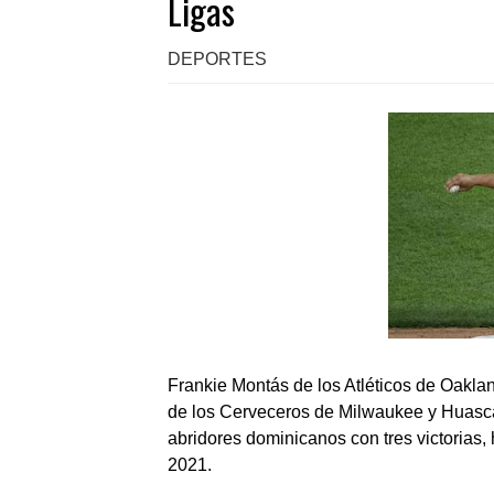
Ligas
DEPORTES
Frankie Montás de los Atléticos de Oaklan
de los Cerveceros de Milwaukee y Huascar
abridores dominicanos con tres victorias,
2021.