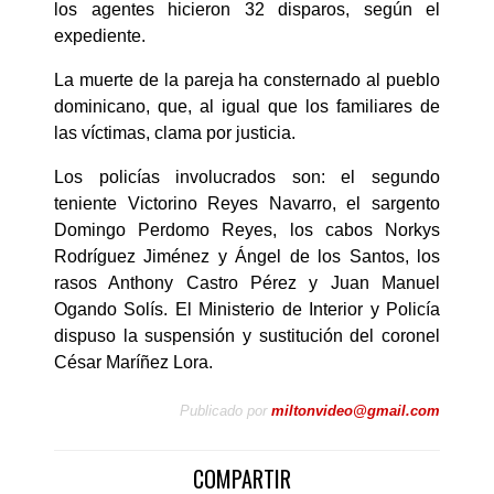
los agentes hicieron 32 disparos, según el
expediente.
La muerte de la pareja ha consternado al pueblo
dominicano, que, al igual que los familiares de
las víctimas, clama por justicia.
Los policías involucrados son: el segundo
teniente Victorino Reyes Navarro, el sargento
Domingo Perdomo Reyes, los cabos Norkys
Rodríguez Jiménez y Ángel de los Santos, los
rasos Anthony Castro Pérez y Juan Manuel
Ogando Solís. El Ministerio de Interior y Policía
dispuso la suspensión y sustitución del coronel
César Maríñez Lora.
Publicado por
miltonvideo@gmail.com
COMPARTIR