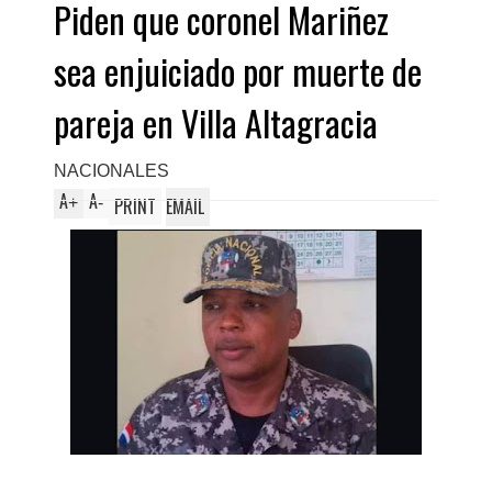
Piden que coronel Mariñez
sea enjuiciado por muerte de
pareja en Villa Altagracia
NACIONALES
A
A
+
-
PRINT
EMAIL