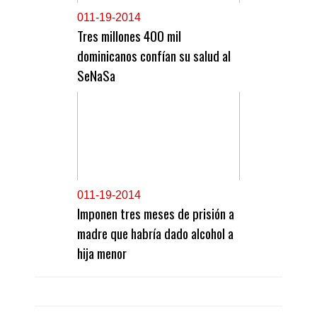
0
11-19-2014
Tres millones 400 mil
dominicanos confían su salud al
SeNaSa
0
11-19-2014
Imponen tres meses de prisión a
madre que habría dado alcohol a
hija menor