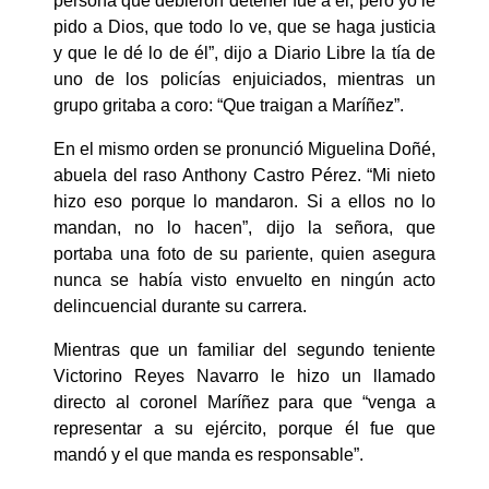
persona que debieron detener fue a él, pero yo le
pido a Dios, que todo lo ve, que se haga justicia
y que le dé lo de él”, dijo a Diario Libre la tía de
uno de los policías enjuiciados, mientras un
grupo gritaba a coro: “Que traigan a Maríñez”.
En el mismo orden se pronunció Miguelina Doñé,
abuela del raso Anthony Castro Pérez. “Mi nieto
hizo eso porque lo mandaron. Si a ellos no lo
mandan, no lo hacen”, dijo la señora, que
portaba una foto de su pariente, quien asegura
nunca se había visto envuelto en ningún acto
delincuencial durante su carrera.
Mientras que un familiar del segundo teniente
Victorino Reyes Navarro le hizo un llamado
directo al coronel Maríñez para que “venga a
representar a su ejército, porque él fue que
mandó y el que manda es responsable”.