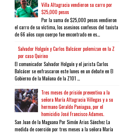
Villa Altagracia vendieron su carro por
$25,000 pesos
Por la suma de $25,000 pesos vendieron
el carro de su víctima, los asesinos confesos del taxista
de 66 años cuyo cuerpo fue encontrado en es...
Salvador Holguín y Carlos Balcácer polemizan en la Z
por caso Quirino
El comunicador Salvador Holguín y el jurista Carlos
Balcácer se enfrascaron este lunes en un debate en El
Gobierno de la Mañana de la Z101 ...
Tres meses de prisión preventiva a la
señora María Altagracia Villegas y a su
hermano Geraldo Paniagua, por el
homicidio José Francisco Adames.
San Juan de la Maguana Por Simón Arias Sánchez La
medida de coerción por tres meses a la señora María