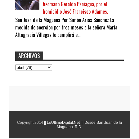
hermano Geraldo Paniagua, por el
homicidio José Francisco Adames.
San Juan de la Maguana Por Simón Arias Sánchez La
medida de coerción por tres meses a la señora María
Altagracia Villegas lo cumplirá e...
ARCHIVOS
Copyright 2014
|| LoUltimoDigital.Net ||
.
Desde San Juan de la
Maguana. R.D.