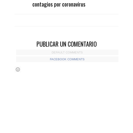
contagios por coronavirus
PUBLICAR UN COMENTARIO
DEFAULT COMMENTS
FACEBOOK COMMENTS