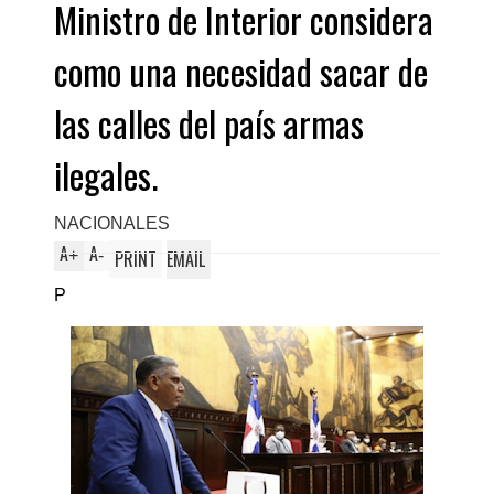
Ministro de Interior considera
como una necesidad sacar de
las calles del país armas
ilegales.
NACIONALES
A
A
+
-
PRINT
EMAIL
P