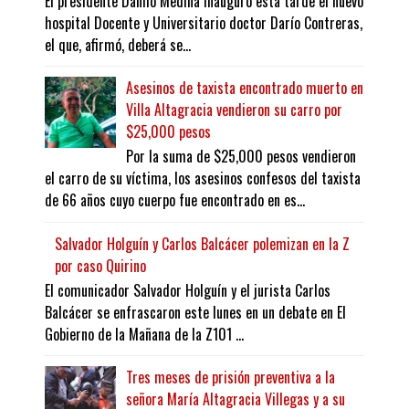
El presidente Danilo Medina inauguró esta tarde el nuevo
hospital Docente y Universitario doctor Darío Contreras,
el que, afirmó, deberá se...
Asesinos de taxista encontrado muerto en
Villa Altagracia vendieron su carro por
$25,000 pesos
Por la suma de $25,000 pesos vendieron
el carro de su víctima, los asesinos confesos del taxista
de 66 años cuyo cuerpo fue encontrado en es...
Salvador Holguín y Carlos Balcácer polemizan en la Z
por caso Quirino
El comunicador Salvador Holguín y el jurista Carlos
Balcácer se enfrascaron este lunes en un debate en El
Gobierno de la Mañana de la Z101 ...
Tres meses de prisión preventiva a la
señora María Altagracia Villegas y a su