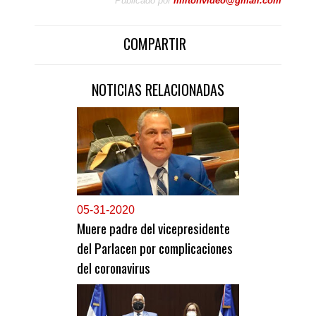
Publicado por
miltonvideo@gmail.com
COMPARTIR
NOTICIAS RELACIONADAS
0
5-31-2020
Muere padre del vicepresidente
del Parlacen por complicaciones
del coronavirus