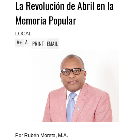
La Revolución de Abril en la
Memoria Popular
LOCAL
A
A
+
-
PRINT
EMAIL
Por Rubén Moreta, M.A.