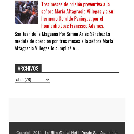
Tres meses de prisión preventiva a la
señora María Altagracia Villegas y a su
hermano Geraldo Paniagua, por el
homicidio José Francisco Adames.
San Juan de la Maguana Por Simón Arias Sánchez La
medida de coerción por tres meses a la señora María
Altagracia Villegas lo cumplirá e...
ARCHIVOS
Copyright 2014
|| LoUltimoDigital.Net ||
.
Desde San Juan de la