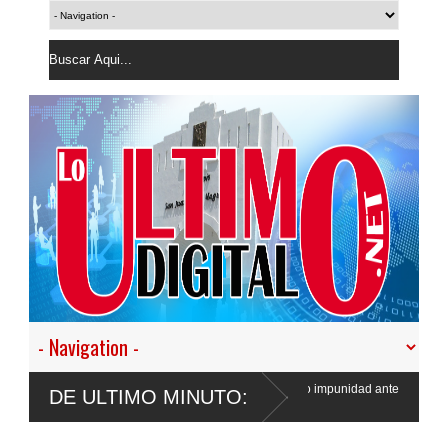
ransformar la Policía”, y promete cero impunidad ante
Gobierno deportó 
DE ULTIMO MINUTO:
semana