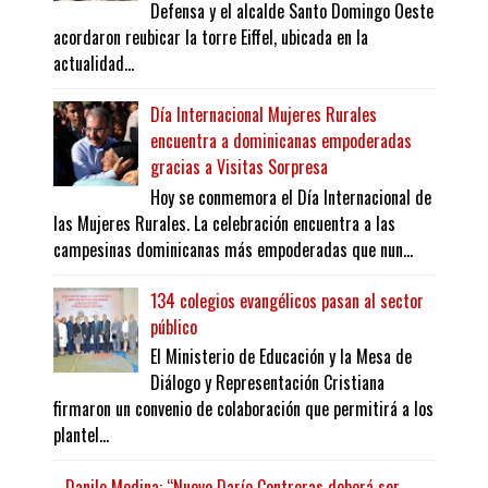
Defensa y el alcalde Santo Domingo Oeste
acordaron reubicar la torre Eiffel, ubicada en la
actualidad...
Día Internacional Mujeres Rurales
encuentra a dominicanas empoderadas
gracias a Visitas Sorpresa
Hoy se conmemora el Día Internacional de
las Mujeres Rurales. La celebración encuentra a las
campesinas dominicanas más empoderadas que nun...
134 colegios evangélicos pasan al sector
público
El Ministerio de Educación y la Mesa de
Diálogo y Representación Cristiana
firmaron un convenio de colaboración que permitirá a los
plantel...
Danilo Medina: “Nuevo Darío Contreras deberá ser