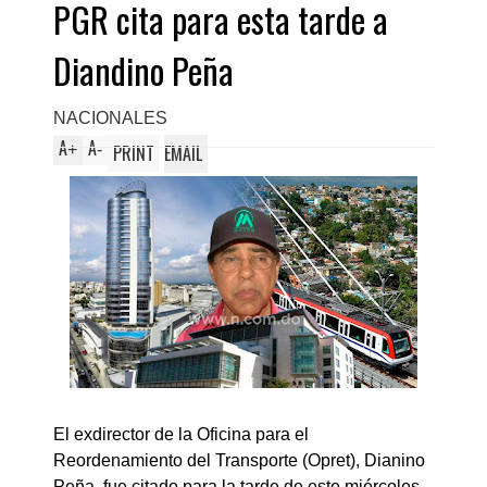
PGR cita para esta tarde a
Diandino Peña
NACIONALES
A
A
+
-
PRINT
EMAIL
El exdirector de la Oficina para el
Reordenamiento del Transporte (Opret), Dianino
Peña, fue citado para la tarde de este miércoles