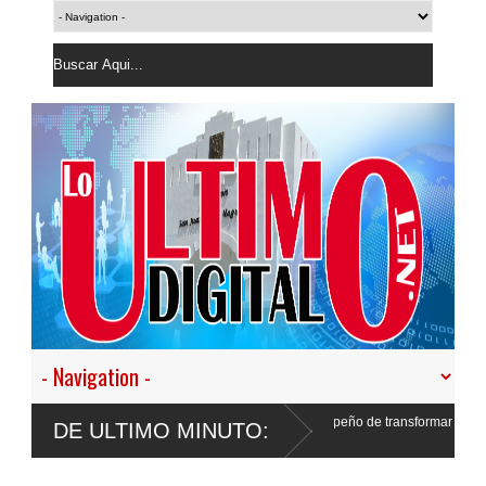
e Interior: “No vamos a desistir en nuestro empeño de transformar la Policía”, y pr
DE ULTIMO MINUTO:
á que responder