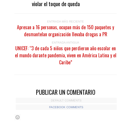
violar el toque de queda
ENTRADA MÁS RECIENTE
Apresan a 16 personas, ocupan más de 150 paquetes y
desmantelan organización llevaba drogas a PR
ENTRADA ANTIGUA
UNICEF: “3 de cada 5 niños que perdieron año escolar en
el mundo durante pandemia, viven en América Latina y el
Caribe”
PUBLICAR UN COMENTARIO
DEFAULT COMMENTS
FACEBOOK COMMENTS