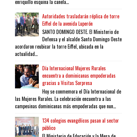
enriquillo esquina la canela...
Autoridades trasladarán réplica de torre
Eiffel de la avenida Luperón
SANTO DOMINGO OESTE. El Ministerio de
Defensa y el alcalde Santo Domingo Oeste
acordaron reubicar la torre Eiffel, ubicada en la
actualidad...
Día Internacional Mujeres Rurales
encuentra a dominicanas empoderadas
gracias a Visitas Sorpresa
Hoy se conmemora el Día Internacional de
las Mujeres Rurales. La celebración encuentra a las
campesinas dominicanas más empoderadas que nun...
134 colegios evangélicos pasan al sector
público
El Ministerio de Educación y la Mesa de