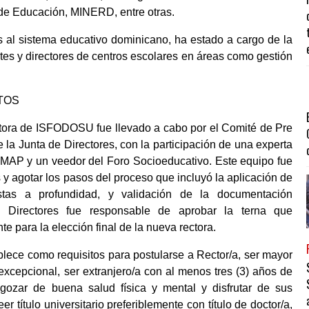
o de Educación, MINERD, entre otras.
s al sistema educativo dominicano, ha estado a cargo de la
tes y directores de centros escolares en áreas como gestión
TOS
tora de ISFODOSU fue llevado a cabo por el Comité de Pre
la Junta de Directores, con la participación de una experta
, MAP y un veedor del Foro Socioeducativo. Este equipo fue
y agotar los pasos del proceso que incluyó la aplicación de
stas a profundidad, y validación de la documentación
 Directores fue responsable de aprobar la terna que
e para la elección final de la nueva rectora.
ece como requisitos para postularse a Rector/a, ser mayor
excepcional, ser extranjero/a con al menos tres (3) años de
gozar de buena salud física y mental y disfrutar de sus
r título universitario preferiblemente con título de doctor/a,