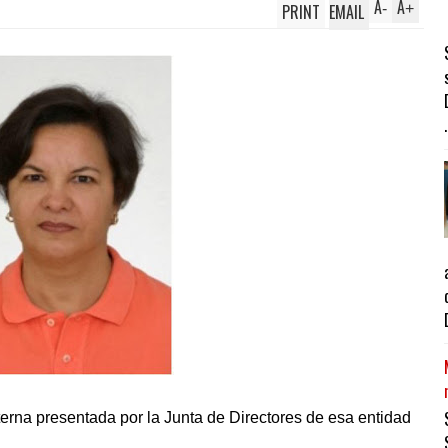
A
A
PRINT
EMAIL
-
+
.
 terna presentada por la Junta de Directores de esa entidad