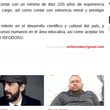
e
contar con un mínimo de diez (10) años de experiencia
l cargo, así como contar con solvencia moral y prestigio
terés en el desarrollo científico y cultural del país, y
cursos humanos en el área educativa, así como aceptar los
r el ISFODOSU.
Publicado por
miltonvideo@gmail.com