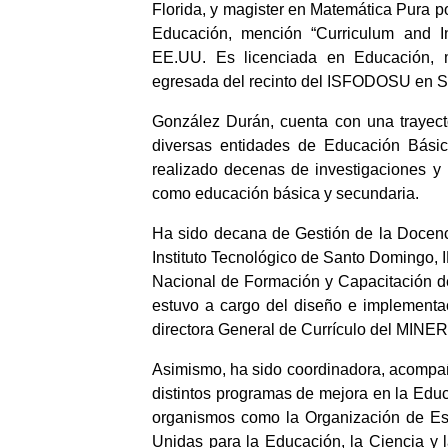
Florida, y magister en Matemática Pura 
Educación, mención “Curriculum and Ins
EE.UU. Es licenciada en Educación, 
egresada del recinto del ISFODOSU en S
González Durán, cuenta con una trayec
diversas entidades de Educación Básic
realizado decenas de investigaciones y 
como educación básica y secundaria.
Ha sido decana de Gestión de la Docenci
Instituto Tecnológico de Santo Domingo, 
Nacional de Formación y Capacitación d
estuvo a cargo del diseño e implement
directora General de Currículo del MINER
Asimismo, ha sido coordinadora, acompañ
distintos programas de mejora en la Edu
organismos como la Organización de Es
Unidas para la Educación, la Ciencia y