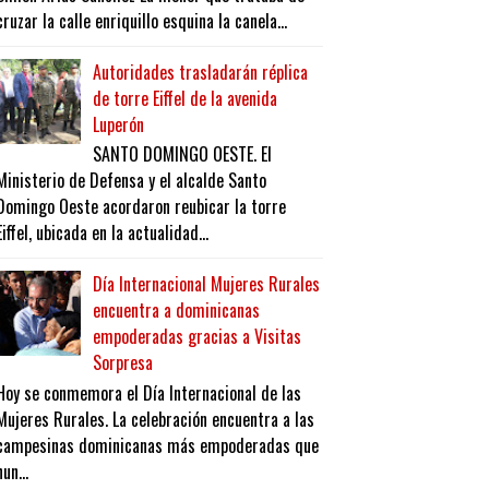
cruzar la calle enriquillo esquina la canela...
Autoridades trasladarán réplica
de torre Eiffel de la avenida
Luperón
SANTO DOMINGO OESTE. El
Ministerio de Defensa y el alcalde Santo
Domingo Oeste acordaron reubicar la torre
Eiffel, ubicada en la actualidad...
Día Internacional Mujeres Rurales
encuentra a dominicanas
empoderadas gracias a Visitas
Sorpresa
Hoy se conmemora el Día Internacional de las
Mujeres Rurales. La celebración encuentra a las
campesinas dominicanas más empoderadas que
nun...