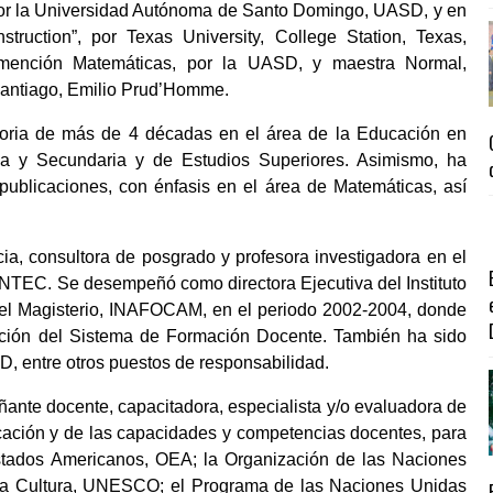
por la Universidad Autónoma de Santo Domingo, UASD, y en
truction”, por Texas University, College Station, Texas,
mención Matemáticas, por la UASD, y maestra Normal,
antiago, Emilio Prud’Homme.
toria de más de 4 décadas en el área de la Educación en
a y Secundaria y de Estudios Superiores. Asimismo, ha
publicaciones, con énfasis en el área de Matemáticas, así
a, consultora de posgrado y profesora investigadora en el
INTEC. Se desempeñó como directora Ejecutiva del Instituto
el Magisterio, INAFOCAM, en el periodo 2002-2004, donde
ación del Sistema de Formación Docente. También ha sido
D, entre otros puestos de responsabilidad.
ante docente, capacitadora, especialista y/o evaluadora de
cación y de las capacidades y competencias docentes, para
tados Americanos, OEA; la Organización de las Naciones
 la Cultura, UNESCO; el Programa de las Naciones Unidas