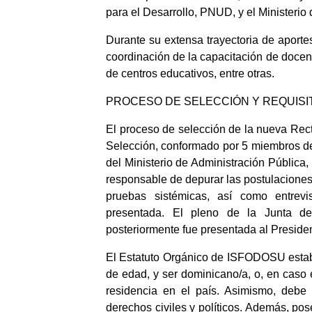
para el Desarrollo, PNUD, y el Ministeri
Durante su extensa trayectoria de aporte
coordinación de la capacitación de docen
de centros educativos, entre otras.
PROCESO DE SELECCIÓN Y REQUISI
El proceso de selección de la nueva Rec
Selección, conformado por 5 miembros de 
del Ministerio de Administración Pública
responsable de depurar las postulaciones 
pruebas sistémicas, así como entrevi
presentada. El pleno de la Junta de
posteriormente fue presentada al President
El Estatuto Orgánico de ISFODOSU establ
de edad, y ser dominicano/a, o, en caso 
residencia en el país. Asimismo, debe 
derechos civiles y políticos. Además, posee