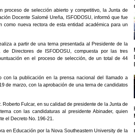
proceso de selección abierto y competitivo, la Junta de
ormación Docente Salomé Ureña, ISFODOSU, informó que fue
n como nueva rectora de esta entidad académica para un
liza a partir de una terna presentada al Presidente de la
ta de Directores de ISFODOSU, compuesta por las tres
untuación en el proceso de selección, de un total de 44
o con la publicación en la prensa nacional del llamado a
 19 de marzo, con la aprobación de una terna de candidatos
 Roberto Fulcar, en su calidad de presidente de la Junta de
erna con las candidaturas al presidente Abinader, quien
e el Decreto No. 196-21.
a en Educación por la Nova Southeastern University de la