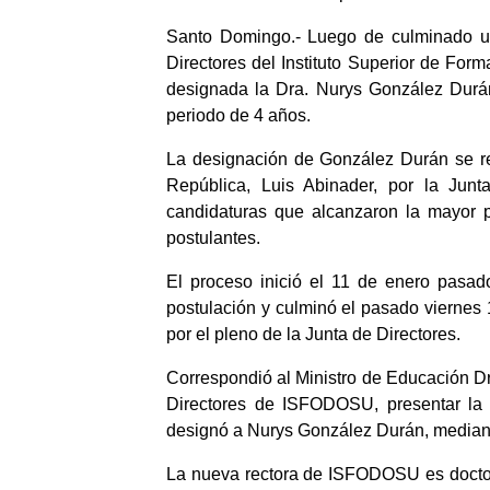
Santo Domingo.- Luego de culminado un 
Directores del Instituto Superior de F
designada la Dra. Nurys González Durá
periodo de 4 años.
La designación de González Durán se rea
República, Luis Abinader, por la Jun
candidaturas que alcanzaron la mayor p
postulantes.
El proceso inició el 11 de enero pasad
postulación y culminó el pasado viernes
por el pleno de la Junta de Directores.
Correspondió al Ministro de Educación Dr.
Directores de ISFODOSU, presentar la t
designó a Nurys González Durán, mediant
La nueva rectora de ISFODOSU es doctor