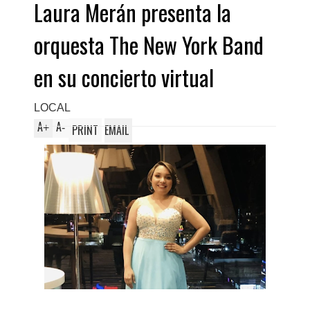
Laura Merán presenta la
orquesta The New York Band
en su concierto virtual
LOCAL
A
A
+
-
PRINT
EMAIL