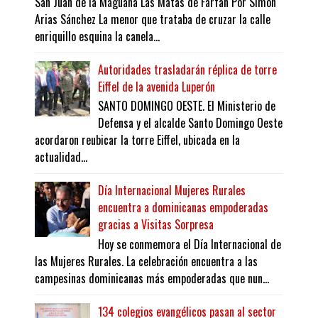
San Juan de la Maguana Las Matas de Farfán Por Simón
Arias Sánchez La menor que trataba de cruzar la calle
enriquillo esquina la canela...
Autoridades trasladarán réplica de torre
Eiffel de la avenida Luperón
SANTO DOMINGO OESTE. El Ministerio de
Defensa y el alcalde Santo Domingo Oeste
acordaron reubicar la torre Eiffel, ubicada en la
actualidad...
Día Internacional Mujeres Rurales
encuentra a dominicanas empoderadas
gracias a Visitas Sorpresa
Hoy se conmemora el Día Internacional de
las Mujeres Rurales. La celebración encuentra a las
campesinas dominicanas más empoderadas que nun...
134 colegios evangélicos pasan al sector