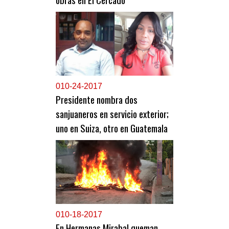
0
10-24-2017
Presidente nombra dos
sanjuaneros en servicio exterior;
uno en Suiza, otro en Guatemala
0
10-18-2017
En Hermanas Mirabal queman