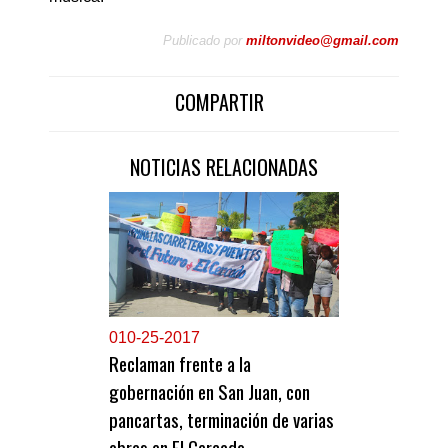
Publicado por
miltonvideo@gmail.com
COMPARTIR
NOTICIAS RELACIONADAS
0
10-25-2017
Reclaman frente a la
gobernación en San Juan, con
pancartas, terminación de varias
obras en El Cercado