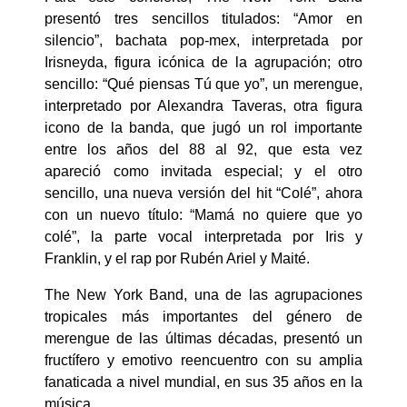
presentó tres sencillos titulados: “Amor en
silencio”, bachata pop-mex, interpretada por
Irisneyda, figura icónica de la agrupación; otro
sencillo: “Qué piensas Tú que yo”, un merengue,
interpretado por Alexandra Taveras, otra figura
icono de la banda, que jugó un rol importante
entre los años del 88 al 92, que esta vez
apareció como invitada especial; y el otro
sencillo, una nueva versión del hit “Colé”, ahora
con un nuevo título: “Mamá no quiere que yo
colé”, la parte vocal interpretada por Iris y
Franklin, y el rap por Rubén Ariel y Maité.
The New York Band, una de las agrupaciones
tropicales más importantes del género de
merengue de las últimas décadas, presentó un
fructífero y emotivo reencuentro con su amplia
fanaticada a nivel mundial, en sus 35 años en la
música.