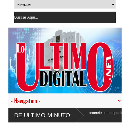
estro empeño de transformar la Policía”, y promete cero impunidad ante
DE ULTIMO MINUTO: