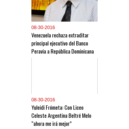
0
8-30-2016
Venezuela rechaza extraditar
principal ejecutivo del Banco
Peravia a República Dominicana
0
8-30-2016
Yuleidi Frómeta: Con Liceo
Celeste Argentina Beltré Melo
“ahora me irá mejor”