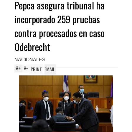
Pepca asegura tribunal ha
incorporado 259 pruebas
contra procesados en caso
Odebrecht
NACIONALES
A
A
+
-
PRINT
EMAIL