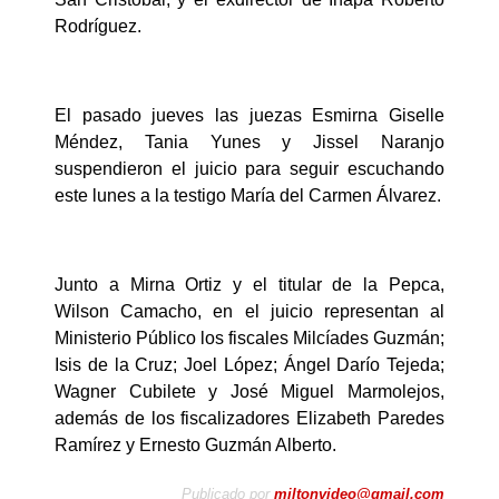
Rodríguez.
El pasado jueves las juezas Esmirna Giselle
Méndez, Tania Yunes y Jissel Naranjo
suspendieron el juicio para seguir escuchando
este lunes a la testigo María del Carmen Álvarez.
Junto a Mirna Ortiz y el titular de la Pepca,
Wilson Camacho, en el juicio representan al
Ministerio Público los fiscales Milcíades Guzmán;
Isis de la Cruz; Joel López; Ángel Darío Tejeda;
Wagner Cubilete y José Miguel Marmolejos,
además de los fiscalizadores Elizabeth Paredes
Ramírez y Ernesto Guzmán Alberto.
Publicado por
miltonvideo@gmail.com