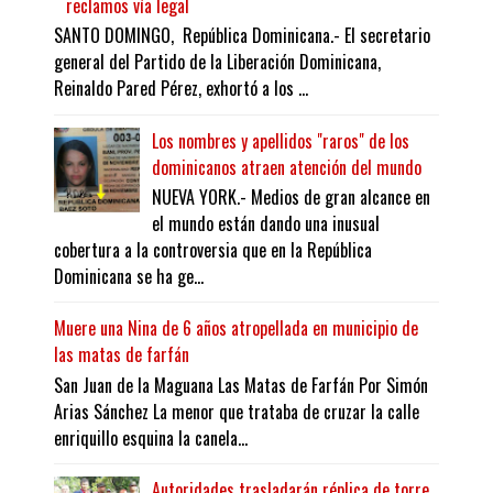
reclamos vía legal
SANTO DOMINGO, República Dominicana.- El secretario
general del Partido de la Liberación Dominicana,
Reinaldo Pared Pérez, exhortó a los ...
Los nombres y apellidos "raros" de los
dominicanos atraen atención del mundo
NUEVA YORK.- Medios de gran alcance en
el mundo están dando una inusual
cobertura a la controversia que en la República
Dominicana se ha ge...
Muere una Nina de 6 años atropellada en municipio de
las matas de farfán
San Juan de la Maguana Las Matas de Farfán Por Simón
Arias Sánchez La menor que trataba de cruzar la calle
enriquillo esquina la canela...
Autoridades trasladarán réplica de torre