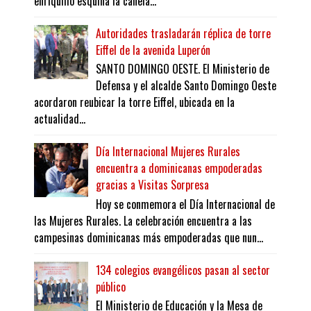
enriquillo esquina la canela...
Autoridades trasladarán réplica de torre
Eiffel de la avenida Luperón
SANTO DOMINGO OESTE. El Ministerio de
Defensa y el alcalde Santo Domingo Oeste
acordaron reubicar la torre Eiffel, ubicada en la
actualidad...
Día Internacional Mujeres Rurales
encuentra a dominicanas empoderadas
gracias a Visitas Sorpresa
Hoy se conmemora el Día Internacional de
las Mujeres Rurales. La celebración encuentra a las
campesinas dominicanas más empoderadas que nun...
134 colegios evangélicos pasan al sector
público
El Ministerio de Educación y la Mesa de