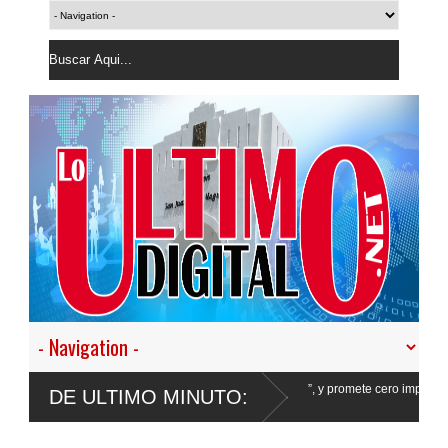
 en nuestro empeño de transformar la Policía”, y promete cero impunidad ante
DE ULTIMO MINUTO: