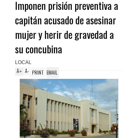
Imponen prisión preventiva a
capitán acusado de asesinar
mujer y herir de gravedad a
su concubina
LOCAL
A
A
+
-
PRINT
EMAIL