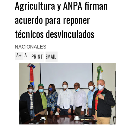
Agricultura y ANPA firman
acuerdo para reponer
técnicos desvinculados
NACIONALES
A
A
+
-
PRINT
EMAIL