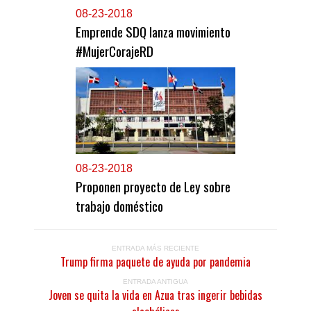
0
8-23-2018
Emprende SDQ lanza movimiento
#MujerCorajeRD
0
8-23-2018
Proponen proyecto de Ley sobre
trabajo doméstico
ENTRADA MÁS RECIENTE
Trump firma paquete de ayuda por pandemia
ENTRADA ANTIGUA
Joven se quita la vida en Azua tras ingerir bebidas