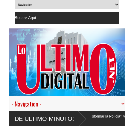
: “No vamos a desistir en nuestro empeño de transformar la Policía”, y promete cer
DE ULTIMO MINUTO:
ponder