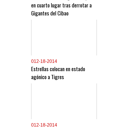
en cuarto lugar tras derrotar a
Gigantes del Cibao
0
12-18-2014
Estrellas colocan en estado
agónico a Tigres
0
12-18-2014