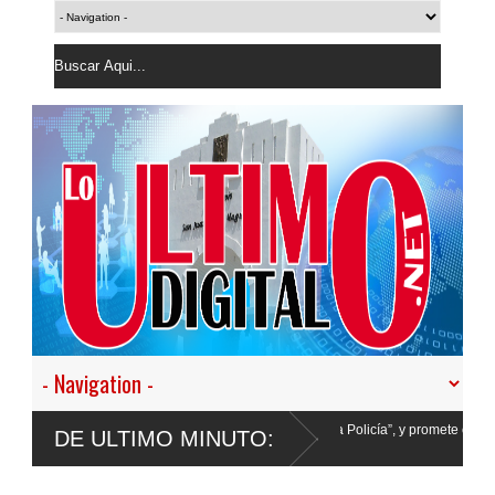
a desistir en nuestro empeño de transformar la Policía”, y promete cero impunidad 
DE ULTIMO MINUTO: