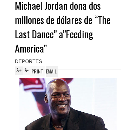
Michael Jordan dona dos
millones de dólares de “The
Last Dance” a”Feeding
America”
DEPORTES
A
A
+
-
PRINT
EMAIL