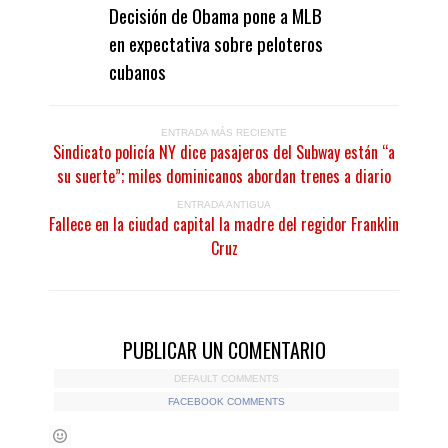
Decisión de Obama pone a MLB
en expectativa sobre peloteros
cubanos
ENTRADA MÁS RECIENTE
Sindicato policía NY dice pasajeros del Subway están “a
su suerte”; miles dominicanos abordan trenes a diario
ENTRADA ANTIGUA
Fallece en la ciudad capital la madre del regidor Franklin
Cruz
PUBLICAR UN COMENTARIO
DEFAULT COMMENTS
FACEBOOK COMMENTS