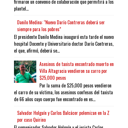
firmaron un convenio de colaboración que permitirá a los
plantel...
Danilo Medina: “Nuevo Darío Contreras deberá ser
siempre para los pobres”
El presidente Danilo Medina inauguró esta tarde el nuevo
hospital Docente y Universitario doctor Darío Contreras,
el que, afirmó, deberá se...
Asesinos de taxista encontrado muerto en
Villa Altagracia vendieron su carro por
$25,000 pesos
Por la suma de $25,000 pesos vendieron
el carro de su víctima, los asesinos confesos del taxista
de 66 años cuyo cuerpo fue encontrado en es...
Salvador Holguín y Carlos Balcácer polemizan en la Z
por caso Quirino
El comunicador Salvador Holguín y el jurista Carlos