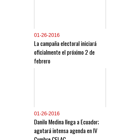
0
1-26-2016
La campaña electoral iniciará
oficialmente el próximo 2 de
febrero
0
1-26-2016
Danilo Medina llega a Ecuador;
agotará intensa agenda en IV
Cumbre CELAC