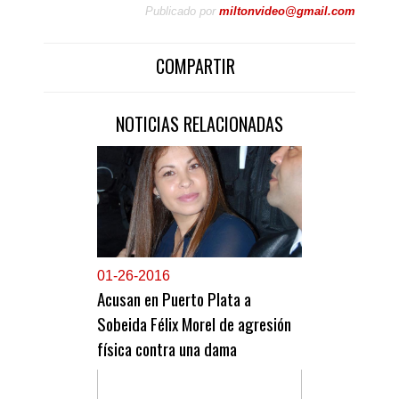
Publicado por
miltonvideo@gmail.com
COMPARTIR
NOTICIAS RELACIONADAS
0
1-26-2016
Acusan en Puerto Plata a
Sobeida Félix Morel de agresión
física contra una dama