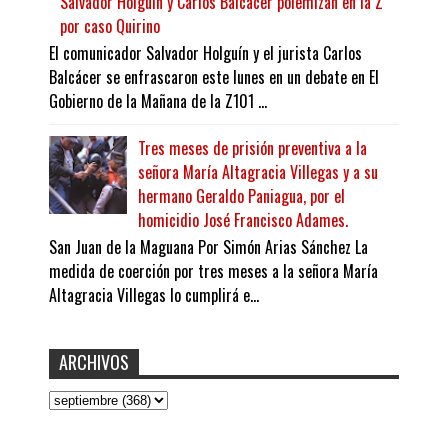
Salvador Holguín y Carlos Balcácer polemizan en la Z
por caso Quirino
El comunicador Salvador Holguín y el jurista Carlos
Balcácer se enfrascaron este lunes en un debate en El
Gobierno de la Mañana de la Z101 ...
Tres meses de prisión preventiva a la
señora María Altagracia Villegas y a su
hermano Geraldo Paniagua, por el
homicidio José Francisco Adames.
San Juan de la Maguana Por Simón Arias Sánchez La
medida de coerción por tres meses a la señora María
Altagracia Villegas lo cumplirá e...
ARCHIVOS