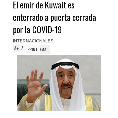
El emir de Kuwait es
enterrado a puerta cerrada
por la COVID-19
INTERNACIONALES
A
A
+
-
PRINT
EMAIL