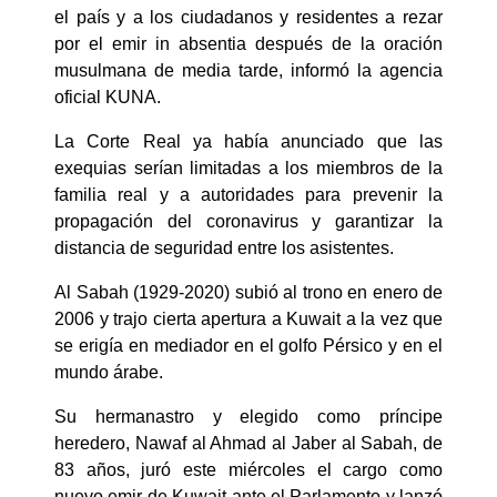
el país y a los ciudadanos y residentes a rezar
por el emir in absentia después de la oración
musulmana de media tarde, informó la agencia
oficial KUNA.
La Corte Real ya había anunciado que las
exequias serían limitadas a los miembros de la
familia real y a autoridades para prevenir la
propagación del coronavirus y garantizar la
distancia de seguridad entre los asistentes.
Al Sabah (1929-2020) subió al trono en enero de
2006 y trajo cierta apertura a Kuwait a la vez que
se erigía en mediador en el golfo Pérsico y en el
mundo árabe.
Su hermanastro y elegido como príncipe
heredero, Nawaf al Ahmad al Jaber al Sabah, de
83 años, juró este miércoles el cargo como
nuevo emir de Kuwait ante el Parlamento y lanzó