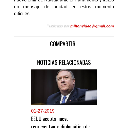
un mensaje de unidad en estos momento
difíciles.
Publicado por
miltonvideo@gmail.com
COMPARTIR
NOTICIAS RELACIONADAS
0
1-27-2019
EEUU acepta nuevo
representante diplomático de