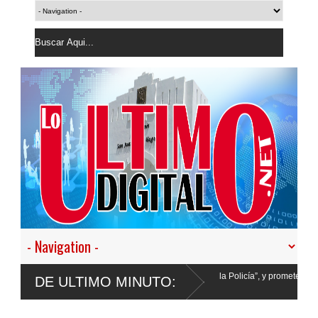
 desistir en nuestro empeño de transformar la Policía”, y promete cero impunidad a
DE ULTIMO MINUTO: