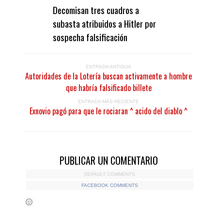
Decomisan tres cuadros a
subasta atribuidos a Hitler por
sospecha falsificación
ENTRADA ANTIGUA
Autoridades de la Lotería buscan activamente a hombre
que habría falsificado billete
ENTRADA MÁS RECIENTE
Exnovio pagó para que le rociaran ^ acido del diablo ^
PUBLICAR UN COMENTARIO
DEFAULT COMMENTS
FACEBOOK COMMENTS