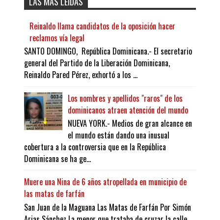
LAS MÁS LEÍDAS
Reinaldo llama candidatos de la oposición hacer
reclamos vía legal
SANTO DOMINGO, República Dominicana.- El secretario
general del Partido de la Liberación Dominicana,
Reinaldo Pared Pérez, exhortó a los ...
Los nombres y apellidos "raros" de los
dominicanos atraen atención del mundo
NUEVA YORK.- Medios de gran alcance en
el mundo están dando una inusual
cobertura a la controversia que en la República
Dominicana se ha ge...
Muere una Nina de 6 años atropellada en municipio de
las matas de farfán
San Juan de la Maguana Las Matas de Farfán Por Simón
Arias Sánchez La menor que trataba de cruzar la calle