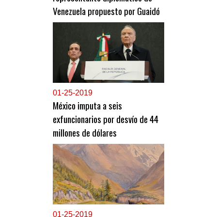
Venezuela propuesto por Guaidó
0
1-25-2019
México imputa a seis
exfuncionarios por desvío de 44
millones de dólares
0
1-25-2019