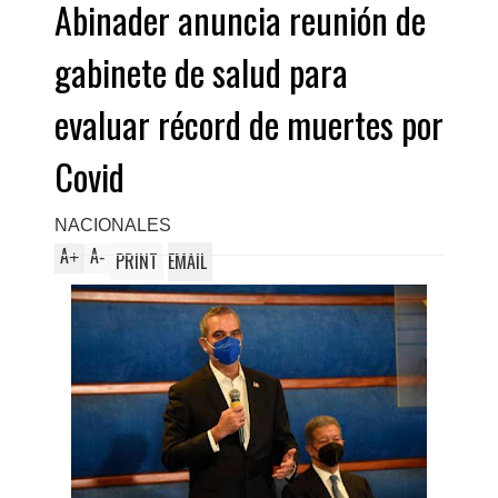
Abinader anuncia reunión de
gabinete de salud para
evaluar récord de muertes por
Covid
NACIONALES
A
A
+
-
PRINT
EMAIL