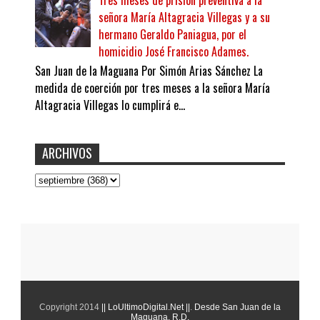
Tres meses de prisión preventiva a la
señora María Altagracia Villegas y a su
hermano Geraldo Paniagua, por el
homicidio José Francisco Adames.
San Juan de la Maguana Por Simón Arias Sánchez La
medida de coerción por tres meses a la señora María
Altagracia Villegas lo cumplirá e...
ARCHIVOS
Copyright 2014
|| LoUltimoDigital.Net ||
.
Desde San Juan de la
Maguana. R.D.