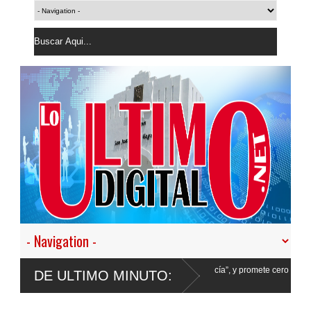
stir en nuestro empeño de transformar la Policía”, y promete cero impunidad ante
DE ULTIMO MINUTO: