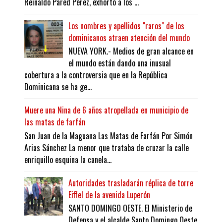
Reinaldo Pared Pérez, exhortó a los ...
Los nombres y apellidos "raros" de los
dominicanos atraen atención del mundo
NUEVA YORK.- Medios de gran alcance en
el mundo están dando una inusual
cobertura a la controversia que en la República
Dominicana se ha ge...
Muere una Nina de 6 años atropellada en municipio de
las matas de farfán
San Juan de la Maguana Las Matas de Farfán Por Simón
Arias Sánchez La menor que trataba de cruzar la calle
enriquillo esquina la canela...
Autoridades trasladarán réplica de torre
Eiffel de la avenida Luperón
SANTO DOMINGO OESTE. El Ministerio de
Defensa y el alcalde Santo Domingo Oeste