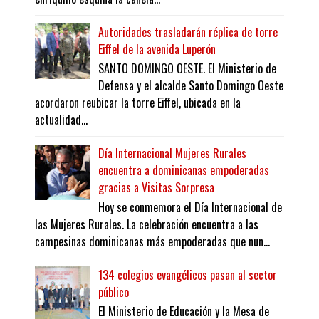
Autoridades trasladarán réplica de torre
Eiffel de la avenida Luperón
SANTO DOMINGO OESTE. El Ministerio de
Defensa y el alcalde Santo Domingo Oeste
acordaron reubicar la torre Eiffel, ubicada en la
actualidad...
Día Internacional Mujeres Rurales
encuentra a dominicanas empoderadas
gracias a Visitas Sorpresa
Hoy se conmemora el Día Internacional de
las Mujeres Rurales. La celebración encuentra a las
campesinas dominicanas más empoderadas que nun...
134 colegios evangélicos pasan al sector
público
El Ministerio de Educación y la Mesa de