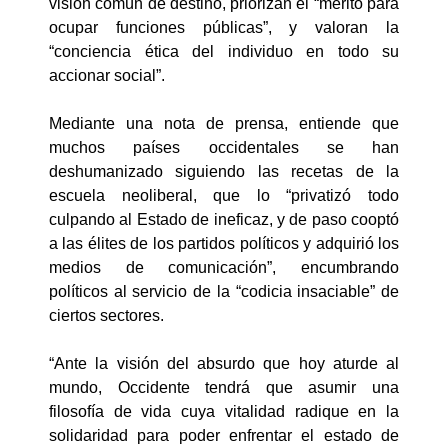
visión común de destino, priorizan el “mérito para
ocupar funciones públicas”, y valoran la
“conciencia ética del individuo en todo su
accionar social”.
Mediante una nota de prensa, entiende que
muchos países occidentales se han
deshumanizado siguiendo las recetas de la
escuela neoliberal, que lo “privatizó todo
culpando al Estado de ineficaz, y de paso cooptó
a las élites de los partidos políticos y adquirió los
medios de comunicación”, encumbrando
políticos al servicio de la “codicia insaciable” de
ciertos sectores.
“Ante la visión del absurdo que hoy aturde al
mundo, Occidente tendrá que asumir una
filosofía de vida cuya vitalidad radique en la
solidaridad para poder enfrentar el estado de