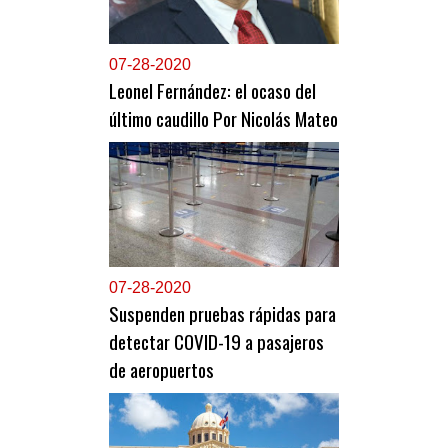
0
7-28-2020
Leonel Fernández: el ocaso del
último caudillo Por Nicolás Mateo
0
7-28-2020
Suspenden pruebas rápidas para
detectar COVID-19 a pasajeros
de aeropuertos