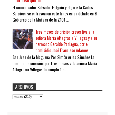
por caso Quirino
El comunicador Salvador Holguín y el jurista Carlos
Balcácer se enfrascaron este lunes en un debate en El
Gobierno de la Mañana de la Z101 ...
Tres meses de prisión preventiva a la
señora María Altagracia Villegas y a su
hermano Geraldo Paniagua, por el
homicidio José Francisco Adames.
San Juan de la Maguana Por Simón Arias Sánchez La
medida de coerción por tres meses a la señora María
Altagracia Villegas lo cumplirá e...
ARCHIVOS