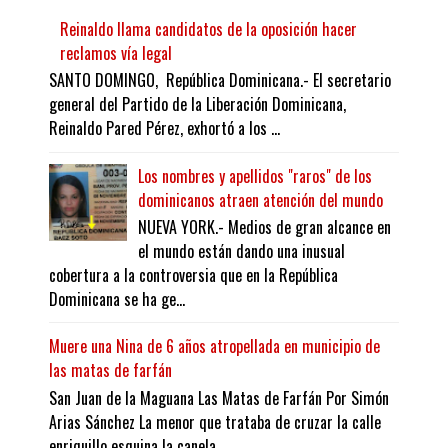
Reinaldo llama candidatos de la oposición hacer
reclamos vía legal
SANTO DOMINGO, República Dominicana.- El secretario
general del Partido de la Liberación Dominicana,
Reinaldo Pared Pérez, exhortó a los ...
Los nombres y apellidos "raros" de los
dominicanos atraen atención del mundo
NUEVA YORK.- Medios de gran alcance en
el mundo están dando una inusual
cobertura a la controversia que en la República
Dominicana se ha ge...
Muere una Nina de 6 años atropellada en municipio de
las matas de farfán
San Juan de la Maguana Las Matas de Farfán Por Simón
Arias Sánchez La menor que trataba de cruzar la calle
enriquillo esquina la canela...