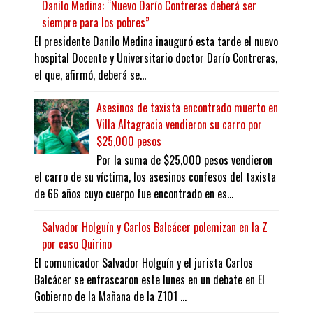
Danilo Medina: “Nuevo Darío Contreras deberá ser
siempre para los pobres”
El presidente Danilo Medina inauguró esta tarde el nuevo
hospital Docente y Universitario doctor Darío Contreras,
el que, afirmó, deberá se...
Asesinos de taxista encontrado muerto en
Villa Altagracia vendieron su carro por
$25,000 pesos
Por la suma de $25,000 pesos vendieron
el carro de su víctima, los asesinos confesos del taxista
de 66 años cuyo cuerpo fue encontrado en es...
Salvador Holguín y Carlos Balcácer polemizan en la Z
por caso Quirino
El comunicador Salvador Holguín y el jurista Carlos
Balcácer se enfrascaron este lunes en un debate en El
Gobierno de la Mañana de la Z101 ...