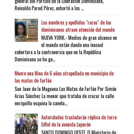
general del Partido de la Liberación Dominicana,
Reinaldo Pared Pérez, exhortó a los ...
Los nombres y apellidos "raros" de los
dominicanos atraen atención del mundo
NUEVA YORK.- Medios de gran alcance en
el mundo están dando una inusual
cobertura a la controversia que en la República
Dominicana se ha ge...
Muere una Nina de 6 años atropellada en municipio de
las matas de farfán
San Juan de la Maguana Las Matas de Farfán Por Simón
Arias Sánchez La menor que trataba de cruzar la calle
enriquillo esquina la canela...
Autoridades trasladarán réplica de torre
Eiffel de la avenida Luperón
SANTO DOMINGO OESTE. El Ministerio de