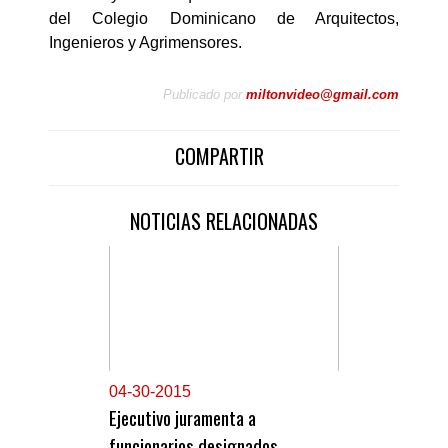
del Colegio Dominicano de Arquitectos,
Ingenieros y Agrimensores.
Publicado por
miltonvideo@gmail.com
COMPARTIR
NOTICIAS RELACIONADAS
0
4-30-2015
Ejecutivo juramenta a
funcionarios designados