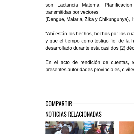
son Lactancia Materna, Planificació
transmitidas por vectores
(Dengue, Malaria, Zika y Chikungunya), Hip
“Ahí están los hechos, hechos por los c
y que el tiempo como testigo fiel de la 
desarrollado durante esta casi dos (2) d
En el acto de rendición de cuentas, r
presentes autoridades provinciales, civiles
COMPARTIR
NOTICIAS RELACIONADAS