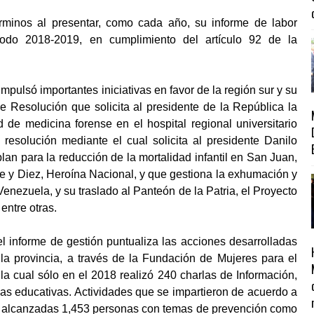
rminos al presentar, como cada año, su informe de labor
eriodo 2018-2019, en cumplimiento del artículo 92 de la
impulsó importantes iniciativas en favor de la región sur y su
de Resolución que solicita al presidente de la República la
de medicina forense en el hospital regional universitario
 resolución mediante el cual solicita al presidente Danilo
an para la reducción de la mortalidad infantil en San Juan,
e y Diez, Heroína Nacional, y que gestiona la exhumación y
Venezuela, y su traslado al Panteón de la Patria, el Proyecto
entre otras.
el informe de gestión puntualiza las acciones desarrolladas
la provincia, a través de la Fundación de Mujeres para el
cual sólo en el 2018 realizó 240 charlas de Información,
das educativas. Actividades que se impartieron de acuerdo a
 alcanzadas 1,453 personas con temas de prevención como