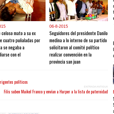
015
0
6-8-2015
 celoso mato a su ex
Seguidores del presidente Danilo
e cuatro puñaladas por
medina a lo interno de su partido
ta se negaba a
solicitaron al comité político
liarse con el
realizar convención en la
provincia san juan
rigentes políticos
ENTRADA ANTIGUA
Filis suben Maikel Franco y envían a Harper a la lista de paternidad