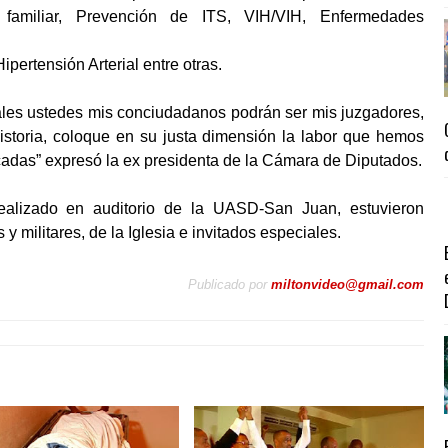
n familiar, Prevención de ITS, VIH/VIH, Enfermedades
ertensión Arterial entre otras.
uales ustedes mis conciudadanos podrán ser mis juzgadores,
historia, coloque en su justa dimensión la labor que hemos
écadas” expresó la ex presidenta de la Cámara de Diputados.
ealizado en auditorio de la UASD-San Juan, estuvieron
 y militares, de la Iglesia e invitados especiales.
Publicado por
miltonvideo@gmail.com