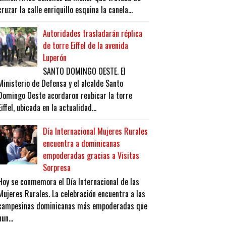
cruzar la calle enriquillo esquina la canela...
Autoridades trasladarán réplica
de torre Eiffel de la avenida
Luperón
SANTO DOMINGO OESTE. El
Ministerio de Defensa y el alcalde Santo
Domingo Oeste acordaron reubicar la torre
Eiffel, ubicada en la actualidad...
Día Internacional Mujeres Rurales
encuentra a dominicanas
empoderadas gracias a Visitas
Sorpresa
Hoy se conmemora el Día Internacional de las
Mujeres Rurales. La celebración encuentra a las
campesinas dominicanas más empoderadas que
nun...