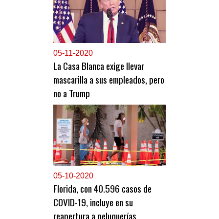
0
5-11-2020
La Casa Blanca exige llevar
mascarilla a sus empleados, pero
no a Trump
0
5-10-2020
Florida, con 40.596 casos de
COVID-19, incluye en su
reapertura a peluquerías