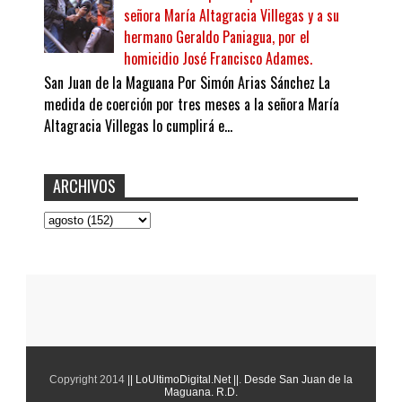
señora María Altagracia Villegas y a su
hermano Geraldo Paniagua, por el
homicidio José Francisco Adames.
San Juan de la Maguana Por Simón Arias Sánchez La
medida de coerción por tres meses a la señora María
Altagracia Villegas lo cumplirá e...
ARCHIVOS
Copyright 2014
|| LoUltimoDigital.Net ||
.
Desde San Juan de la
Maguana. R.D.