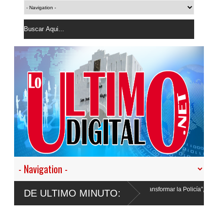
o vamos a desistir en nuestro empeño de transformar la Policía”, y promete cero imp
DE ULTIMO MINUTO:
r