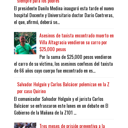
siempre para los pobres”
El presidente Danilo Medina inauguró esta tarde el nuevo
hospital Docente y Universitario doctor Darío Contreras,
el que, afirmó, deberá se...
Asesinos de taxista encontrado muerto en
Villa Altagracia vendieron su carro por
$25,000 pesos
Por la suma de $25,000 pesos vendieron
el carro de su víctima, los asesinos confesos del taxista
de 66 años cuyo cuerpo fue encontrado en es...
Salvador Holguín y Carlos Balcácer polemizan en la Z
por caso Quirino
El comunicador Salvador Holguín y el jurista Carlos
Balcácer se enfrascaron este lunes en un debate en El
Gobierno de la Mañana de la Z101 ...
Tres meses de prisión preventiva a la