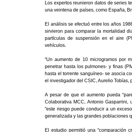
Los expertos reunieron datos de series 
una veintena de países, como España, Br
El análisis se efectuó entre los años 19
sirvieron para comparar la mortalidad d
partículas de suspensión en el aire (
vehículos.
“Un aumento de 10 microgramos por met
penetrar hasta los pulmones- y finas (P
hasta el torrente sanguíneo- se asocia c
el investigador del CSIC, Aurelio Tobías, p
A pesar de que el aumento pueda “pare
Colaborativa MCC, Antonio Gasparrini, un
“este riesgo puede conducir a un exceso
generalizada y las grandes poblaciones 
El estudio permitió una “comparación crí