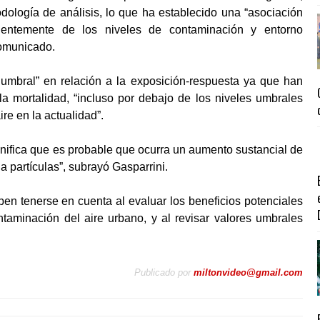
dología de análisis, lo que ha establecido una “asociación
dientemente de los niveles de contaminación y entorno
omunicado.
n umbral” en relación a la exposición-respuesta ya que han
la mortalidad, “incluso por debajo de los niveles umbrales
ire en la actualidad”.
gnifica que es probable que ocurra un aumento sustancial de
a partículas”, subrayó Gasparrini.
ben tenerse en cuenta al evaluar los beneficios potenciales
ntaminación del aire urbano, y al revisar valores umbrales
Publicado por
miltonvideo@gmail.com