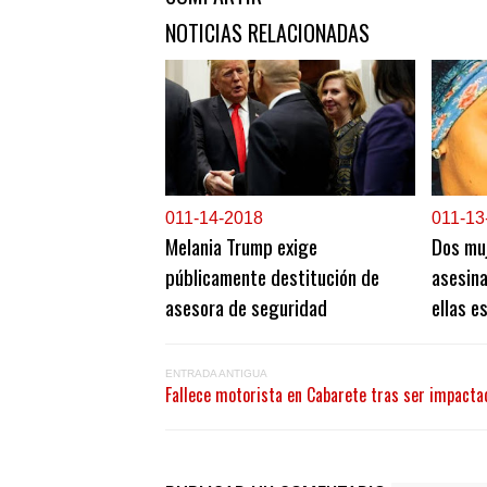
NOTICIAS RELACIONADAS
0
11-14-2018
0
11-13
Melania Trump exige
Dos mu
públicamente destitución de
asesina
asesora de seguridad
ellas 
ENTRADA ANTIGUA
Fallece motorista en Cabarete tras ser impacta