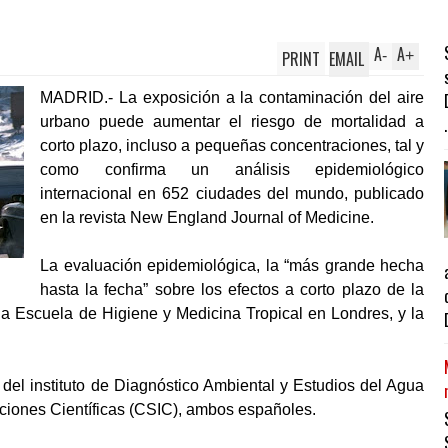
A
A
PRINT
EMAIL
-
+
MADRID.- La exposición a la contaminación del aire
urbano puede aumentar el riesgo de mortalidad a
.
corto plazo, incluso a pequeñas concentraciones, tal y
como confirma un análisis epidemiológico
internacional en 652 ciudades del mundo, publicado
en la revista New England Journal of Medicine.
La evaluación epidemiológica, la “más grande hecha
hasta la fecha” sobre los efectos a corto plazo de la
 la Escuela de Higiene y Medicina Tropical en Londres, y la
 del instituto de Diagnóstico Ambiental y Estudios del Agua
aciones Científicas (CSIC), ambos españoles.