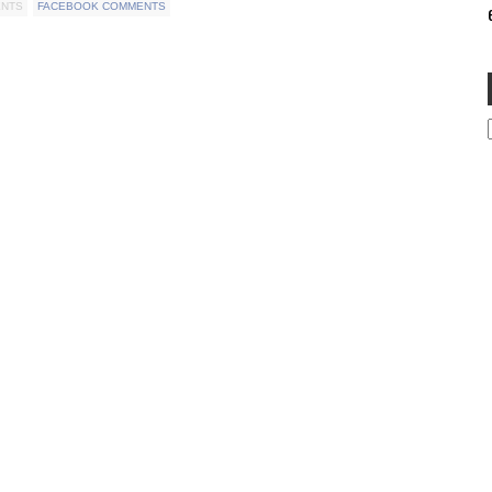
ENTS
FACEBOOK COMMENTS
e