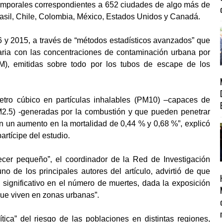
temporales correspondientes a 652 ciudades de algo más de
asil, Chile, Colombia, México, Estados Unidos y Canadá.
86 y 2015, a través de “métodos estadísticos avanzados” que
iaria con las concentraciones de contaminación urbana por
PM), emitidas sobre todo por los tubos de escape de los
ro cúbico en partículas inhalables (PM10) –capaces de
M2.5) -generadas por la combustión y que pueden penetrar
on un aumento en la mortalidad de 0,44 % y 0,68 %”, explicó
artícipe del estudio.
cer pequeño”, el coordinador de la Red de Investigación
o de los principales autores del artículo, advirtió de que
 significativo en el número de muertes, dada la exposición
que viven en zonas urbanas”.
tica” del riesgo de las poblaciones en distintas regiones,