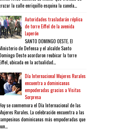
cruzar la calle enriquillo esquina la canela...
Autoridades trasladarán réplica
de torre Eiffel de la avenida
Luperón
SANTO DOMINGO OESTE. El
Ministerio de Defensa y el alcalde Santo
Domingo Oeste acordaron reubicar la torre
Eiffel, ubicada en la actualidad...
Día Internacional Mujeres Rurales
encuentra a dominicanas
empoderadas gracias a Visitas
Sorpresa
Hoy se conmemora el Día Internacional de las
Mujeres Rurales. La celebración encuentra a las
campesinas dominicanas más empoderadas que
nun...