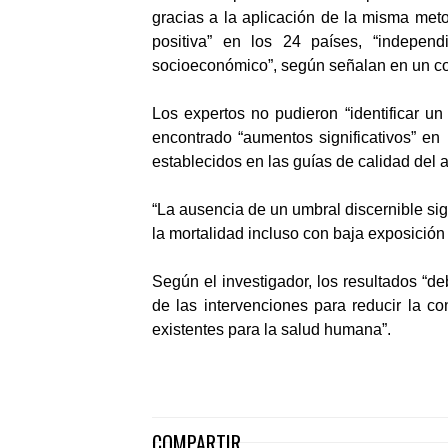
gracias a la aplicación de la misma meto
positiva” en los 24 países, “indepen
socioeconómico”, según señalan en un c
Los expertos no pudieron “identificar u
encontrado “aumentos significativos” en 
establecidos en las guías de calidad del a
“La ausencia de un umbral discernible si
la mortalidad incluso con baja exposición 
Según el investigador, los resultados “de
de las intervenciones para reducir la co
existentes para la salud humana”.
COMPARTIR