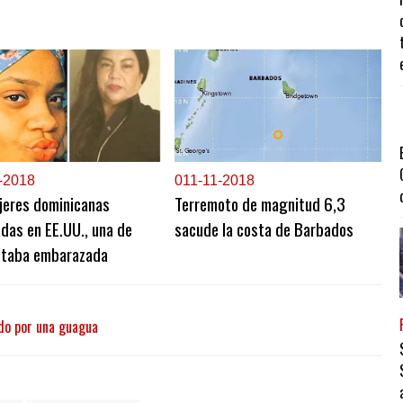
-2018
0
11-11-2018
jeres dominicanas
Terremoto de magnitud 6,3
das en EE.UU., una de
sacude la costa de Barbados
estaba embarazada
do por una guagua