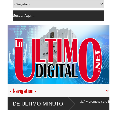
stir en nuestro empeño de transformar la Policía”, y promete cero impunidad ante
DE ULTIMO MINUTO: