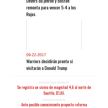
Devers da jonrón y Boston
remonta para vencer 5-4 a los
Rojos
0
9-22-2017
Warriors decidirán pronto si
visitarán a Donald Trump
ENTRADA MÁS RECIENTE
Se registra un sismo de magnitud 4,6 al norte de
Seattle, EE.UU.
ENTRADA ANTIGUA
Ante posible conocimiento proyecto reforma