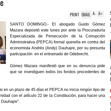
re
A
A
PRINT
EMAIL
-
+
SANTO DOMINGO.- El abogado Guido Gómez
Mazara depositó este lunes por ante la Procuraduría
.
Especializada de Persecución de la Corrupción
Administrativa (PEPCA) formal querella en contra del
economista Andrés (Andy) Dauhajre, por su presunta
participación en el entramado de Odebrecht.
Gómez Mazara manifestó que en su denuncia pide
que se investiguen todos los fondos procedentes de
 “si en un plazo de 45 días el PEPCA no inicia ningún tipo de
midad con el artículo 22 de la Constitución, para hacer una
 Dauhajre”.