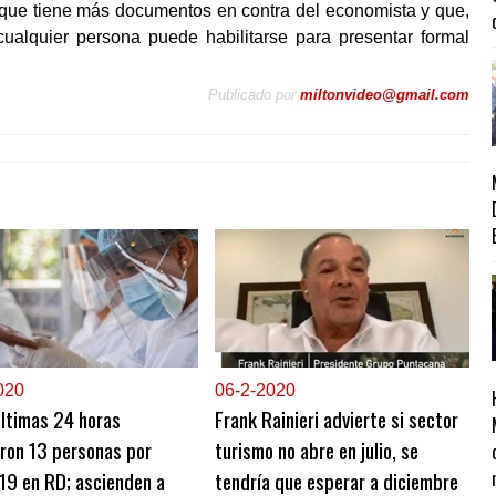
ó que tiene más documentos en contra del economista y que,
ualquier persona puede habilitarse para presentar formal
Publicado por
miltonvideo@gmail.com
020
0
6-2-2020
últimas 24 horas
Frank Rainieri advierte si sector
eron 13 personas por
turismo no abre en julio, se
19 en RD; ascienden a
tendría que esperar a diciembre