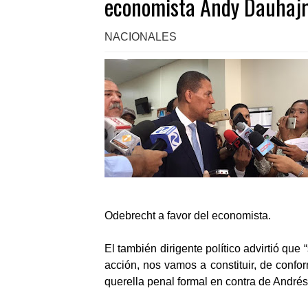
economista Andy Dauhaj
NACIONALES
Odebrecht a favor del economista.
El también dirigente político advirtió que
acción, nos vamos a constituir, de confor
querella penal formal en contra de Andrés