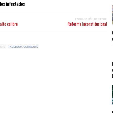
los infectados
ENTRADA MÁS RECIENTE
alto calibre
Reforma Inconstitucional
ENTS
FACEBOOK COMMENTS