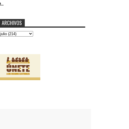
...
ARCHIVOS