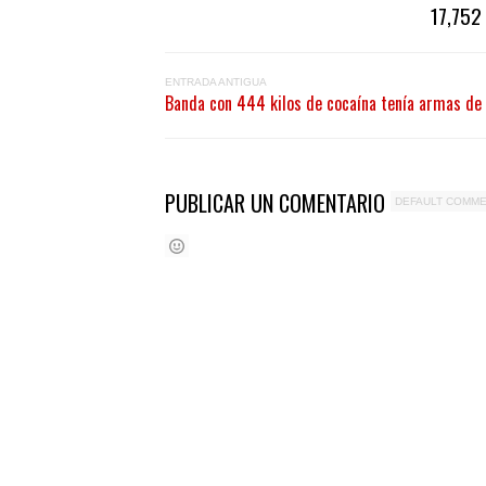
17,752 
ENTRADA ANTIGUA
Banda con 444 kilos de cocaína tenía armas de 
PUBLICAR UN COMENTARIO
DEFAULT COMM