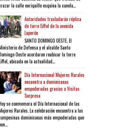
cruzar la calle enriquillo esquina la canela...
Autoridades trasladarán réplica
de torre Eiffel de la avenida
Luperón
SANTO DOMINGO OESTE. El
Ministerio de Defensa y el alcalde Santo
Domingo Oeste acordaron reubicar la torre
Eiffel, ubicada en la actualidad...
Día Internacional Mujeres Rurales
encuentra a dominicanas
empoderadas gracias a Visitas
Sorpresa
Hoy se conmemora el Día Internacional de las
Mujeres Rurales. La celebración encuentra a las
campesinas dominicanas más empoderadas que
nun...