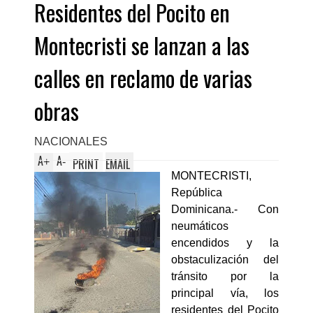
Residentes del Pocito en
Montecristi se lanzan a las
calles en reclamo de varias
obras
NACIONALES
A
A
+
-
PRINT
EMAIL
MONTECRISTI,
República
Dominicana.- Con
neumáticos
encendidos y la
obstaculización del
tránsito por la
principal vía, los
residentes del Pocito