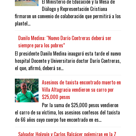
El Ministerio de Educación y la Mesa de
Diálogo y Representación Cristiana
firmaron un convenio de colaboración que permitirá a los
plantel...
Danilo Medina: “Nuevo Darío Contreras deberá ser
siempre para los pobres”
El presidente Danilo Medina inauguró esta tarde el nuevo
hospital Docente y Universitario doctor Darío Contreras,
el que, afirmó, deberá se...
Asesinos de taxista encontrado muerto en
Villa Altagracia vendieron su carro por
$25,000 pesos
Por la suma de $25,000 pesos vendieron
el carro de su víctima, los asesinos confesos del taxista
de 66 años cuyo cuerpo fue encontrado en es...
Salvador Holguín y Carlos Balcácer polemizan en la Z