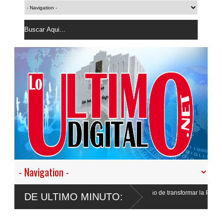
terior: “No vamos a desistir en nuestro empeño de transformar la Policía”, y prome
DE ULTIMO MINUTO:
ue responder