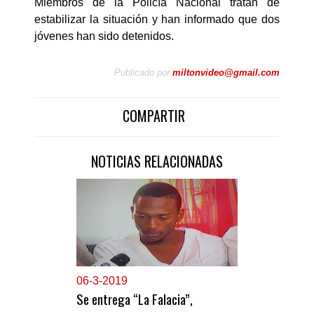
Miembros de la Policía Nacional tratan de
estabilizar la situación y han informado que dos
jóvenes han sido detenidos.
Publicado por
miltonvideo@gmail.com
COMPARTIR
NOTICIAS RELACIONADAS
0
6-3-2019
Se entrega “La Falacia”,