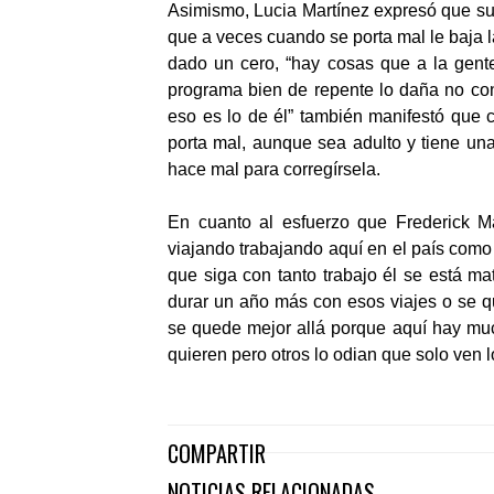
Asimismo, Lucia Martínez expresó que su 
que a veces cuando se porta mal le baja 
dado un cero, “hay cosas que a la gente
programa bien de repente lo daña no con
eso es lo de él” también manifestó que
porta mal, aunque sea adulto y tiene un
hace mal para corregírsela.
En cuanto al esfuerzo que Frederick 
viajando trabajando aquí en el país como
que siga con tanto trabajo él se está m
durar un año más con esos viajes o se q
se quede mejor allá porque aquí hay mu
quieren pero otros lo odian que solo ven 
COMPARTIR
NOTICIAS RELACIONADAS