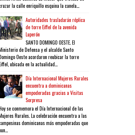
cruzar la calle enriquillo esquina la canela...
Autoridades trasladarán réplica
de torre Eiffel de la avenida
Luperón
SANTO DOMINGO OESTE. El
Ministerio de Defensa y el alcalde Santo
Domingo Oeste acordaron reubicar la torre
Eiffel, ubicada en la actualidad...
Día Internacional Mujeres Rurales
encuentra a dominicanas
empoderadas gracias a Visitas
Sorpresa
Hoy se conmemora el Día Internacional de las
Mujeres Rurales. La celebración encuentra a las
campesinas dominicanas más empoderadas que
nun...