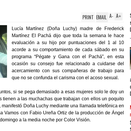
A
A
PRINT
EMAIL
-
+
Lucía Martínez (Doña Luchy) madre de Frederick
Martínez El Pachá dijo que toda la semana le hace
.
evaluación a su hijo por puntuaciones del 1 al 10
acorde a su comportamiento de cada sábado en su
programa “Pégate y Gana con el Pachá”, en esta
ocasión su consejo fue relacionado a cuidarse del
acercamiento con sus compañeras de trabajo para
que no se confunda el carisma con el acoso sexual.
puntos, si se pega demasiado a esas mujeres solo le doy un
s tienen a las muchachas que trabajan con ellos un poquito
”, manifestó Doña Luchy mediante una llamada telefónica en
ama Vamos con Fabio Ureña Ortiz de la producción de Ángel
 domingo a la media noche por Color Visión.