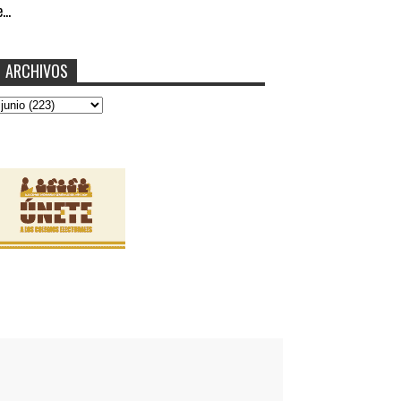
...
ARCHIVOS