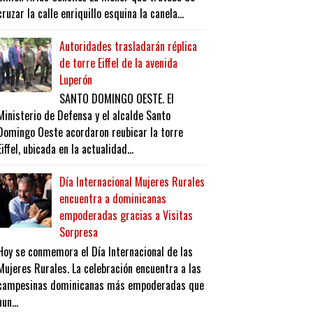
cruzar la calle enriquillo esquina la canela...
Autoridades trasladarán réplica
de torre Eiffel de la avenida
Luperón
SANTO DOMINGO OESTE. El
Ministerio de Defensa y el alcalde Santo
Domingo Oeste acordaron reubicar la torre
Eiffel, ubicada en la actualidad...
Día Internacional Mujeres Rurales
encuentra a dominicanas
empoderadas gracias a Visitas
Sorpresa
Hoy se conmemora el Día Internacional de las
Mujeres Rurales. La celebración encuentra a las
campesinas dominicanas más empoderadas que
nun...