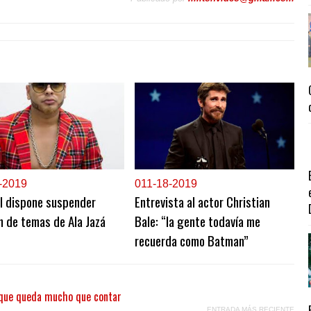
-2019
0
11-18-2019
l dispone suspender
Entrevista al actor Christian
n de temas de Ala Jazá
Bale: “la gente todavía me
recuerda como Batman”
n que queda mucho que contar
ENTRADA MÁS RECIENTE