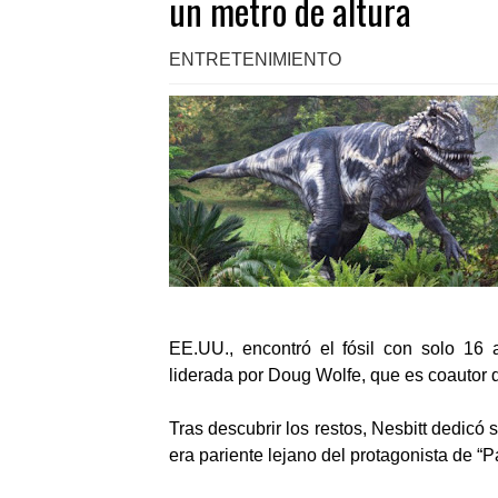
un metro de altura
ENTRETENIMIENTO
EE.UU., encontró el fósil con solo 1
liderada por Doug Wolfe, que es coautor del
Tras descubrir los restos, Nesbitt dedicó s
era pariente lejano del protagonista de “P