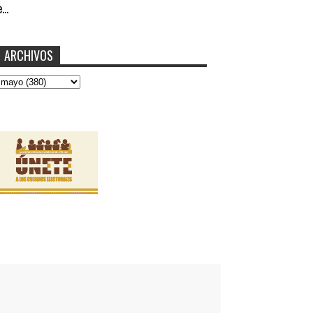
...
ARCHIVOS