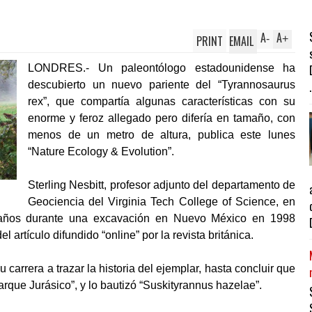
A
A
PRINT
EMAIL
-
+
LONDRES.- Un paleontólogo estadounidense ha
descubierto un nuevo pariente del “Tyrannosaurus
.
rex”, que compartía algunas características con su
enorme y feroz allegado pero difería en tamaño, con
menos de un metro de altura, publica este lunes
“Nature Ecology & Evolution”.
Sterling Nesbitt, profesor adjunto del departamento de
Geociencia del Virginia Tech College of Science, en
6 años durante una excavación en Nuevo México en 1998
 artículo difundido “online” por la revista británica.
u carrera a trazar la historia del ejemplar, hasta concluir que
arque Jurásico”, y lo bautizó “Suskityrannus hazelae”.