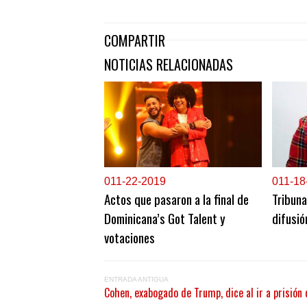
COMPARTIR
NOTICIAS RELACIONADAS
0
11-22-2019
0
11-18
Actos que pasaron a la final de
Tribuna
Dominicana’s Got Talent y
difusió
votaciones
ENTRADA ANTIGUA
Cohen, exabogado de Trump, dice al ir a prisió