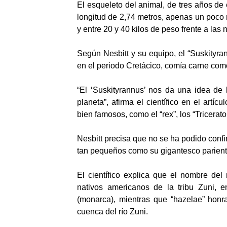
El esqueleto del animal, de tres años de 
longitud de 2,74 metros, apenas un poco
y entre 20 y 40 kilos de peso frente a las
Según Nesbitt y su equipo, el “Suskityr
en el periodo Cretácico, comía carne co
“El ‘Suskityrannus’ nos da una idea de 
planeta”, afirma el científico en el art
bien famosos, como el “rex”, los “Tricera
Nesbitt precisa que no se ha podido confi
tan pequeños como su gigantesco pariente,
El científico explica que el nombre del
nativos americanos de la tribu Zuni, en
(monarca), mientras que “hazelae” honr
cuenca del río Zuni.