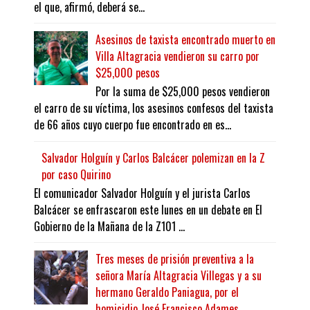
el que, afirmó, deberá se...
Asesinos de taxista encontrado muerto en
Villa Altagracia vendieron su carro por
$25,000 pesos
Por la suma de $25,000 pesos vendieron
el carro de su víctima, los asesinos confesos del taxista
de 66 años cuyo cuerpo fue encontrado en es...
Salvador Holguín y Carlos Balcácer polemizan en la Z
por caso Quirino
El comunicador Salvador Holguín y el jurista Carlos
Balcácer se enfrascaron este lunes en un debate en El
Gobierno de la Mañana de la Z101 ...
Tres meses de prisión preventiva a la
señora María Altagracia Villegas y a su
hermano Geraldo Paniagua, por el
homicidio José Francisco Adames.