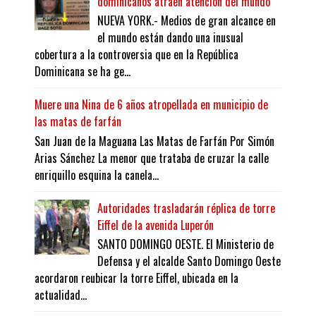
dominicanos atraen atención del mundo
NUEVA YORK.- Medios de gran alcance en
el mundo están dando una inusual
cobertura a la controversia que en la República
Dominicana se ha ge...
Muere una Nina de 6 años atropellada en municipio de
las matas de farfán
San Juan de la Maguana Las Matas de Farfán Por Simón
Arias Sánchez La menor que trataba de cruzar la calle
enriquillo esquina la canela...
Autoridades trasladarán réplica de torre
Eiffel de la avenida Luperón
SANTO DOMINGO OESTE. El Ministerio de
Defensa y el alcalde Santo Domingo Oeste
acordaron reubicar la torre Eiffel, ubicada en la
actualidad...