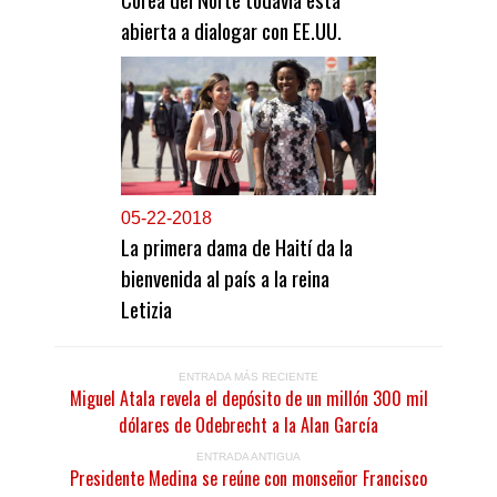
abierta a dialogar con EE.UU.
0
5-22-2018
La primera dama de Haití da la
bienvenida al país a la reina
Letizia
ENTRADA MÁS RECIENTE
Miguel Atala revela el depósito de un millón 300 mil
dólares de Odebrecht a la Alan García
ENTRADA ANTIGUA
Presidente Medina se reúne con monseñor Francisco