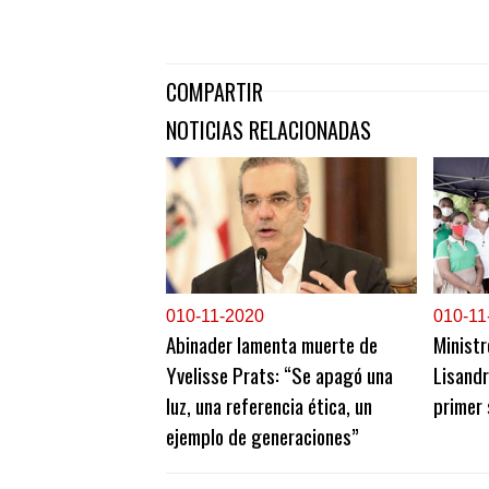
COMPARTIR
NOTICIAS RELACIONADAS
0
10-11-2020
0
10-11
Abinader lamenta muerte de
Ministr
Yvelisse Prats: “Se apagó una
Lisandr
luz, una referencia ética, un
primer 
ejemplo de generaciones”