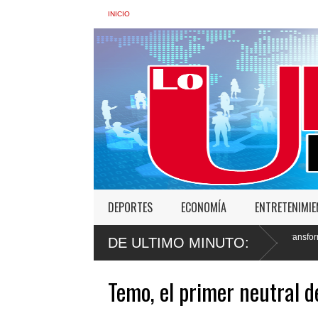
INICIO
DEPORTES
ECONOMÍA
ENTRETENIMI
 de Interior: “No vamos a desistir en nuestro empeño de transformar la Policía”, y
DE ULTIMO MINUTO:
Temo, el primer neutral d