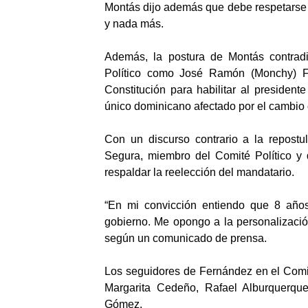
Montás dijo además que debe respetarse e
y nada más.
Además, la postura de Montás contrad
Político como José Ramón (Monchy) Fa
Constitución para habilitar al presiden
único dominicano afectado por el cambio 
Con un discurso contrario a la repos
Segura, miembro del Comité Político y 
respaldar la reelección del mandatario.
“En mi convicción entiendo que 8 años
gobierno. Me opongo a la personalizació
según un comunicado de prensa.
Los seguidores de Fernández en el Comit
Margarita Cedeño, Rafael Alburquerqu
Gómez.