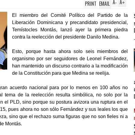
A
A
PRINT
EMAIL
-
+
El miembro del Comité Político del Partido de la
Liberación Dominicana y precandidato presidencial,
Temístocles Montás, lanzó ayer la primera piedra
.
contra la reelección del presidente Danilo Medina.
Esto, porque hasta ahora solo seis miembros del
organismo por ser seguidores de Leonel Fernández,
han mantenido un discurso contrario a la modificación
de la Constitución para que Medina se reelija.
ran acuerdo nacional para por lo menos en 100 años no
 al tema de la reelección resulta simbólica, no solo por la
 en el PLD, sino porque su postura avizora una ruptura en el
2015, pues ahora no son sólo Fernández y sus leales los que
za, sino que el rechazo suma figuras que no son fieles ni a
de Montás.