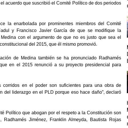
l acuerdo que suscribió el Comité Político de dos periodos
ice la enarbolada por prominentes miembros del Comité
dul y Francisco Javier García de que se modifique la
te Medina con el argumento de que no es justo que sea el
constitucional del 2015, que él mismo promovió.
tulación de Medina también se ha pronunciado Radhamés
que en el 2015 renunció a su proyecto presidencial para
 corridos en el poder son suficientes para una obra de
n del liderazgo en el PLD porque eso hace daño”, declaró
é Político que abogan por el respeto a la Constitución son
e, Radhamés Jiménez, Franklin Almeyda, Bautista Rojas