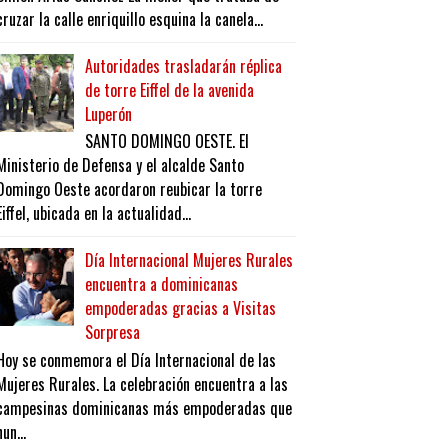
cruzar la calle enriquillo esquina la canela...
Autoridades trasladarán réplica
de torre Eiffel de la avenida
Luperón
SANTO DOMINGO OESTE. El
Ministerio de Defensa y el alcalde Santo
Domingo Oeste acordaron reubicar la torre
Eiffel, ubicada en la actualidad...
Día Internacional Mujeres Rurales
encuentra a dominicanas
empoderadas gracias a Visitas
Sorpresa
Hoy se conmemora el Día Internacional de las
Mujeres Rurales. La celebración encuentra a las
campesinas dominicanas más empoderadas que
nun...