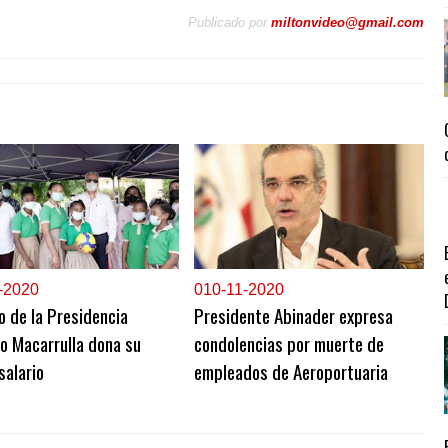
Publicado por
miltonvideo@gmail.com
-2020
0
10-11-2020
o de la Presidencia
Presidente Abinader expresa
o Macarrulla dona su
condolencias por muerte de
salario
empleados de Aeroportuaria