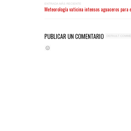
ENTRADA MÁS RECIENTE
Meteorología vaticina intensos aguaceros para 
PUBLICAR UN COMENTARIO
DEFAULT COMM