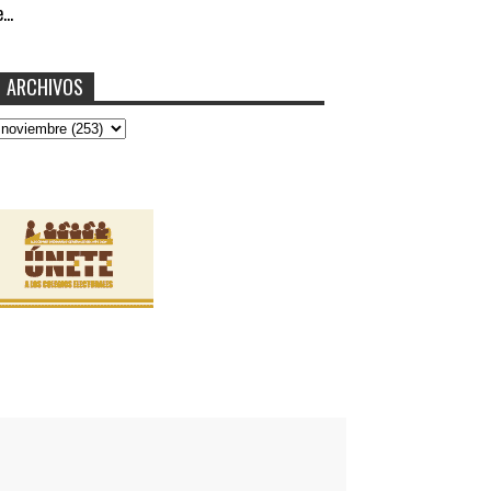
...
ARCHIVOS